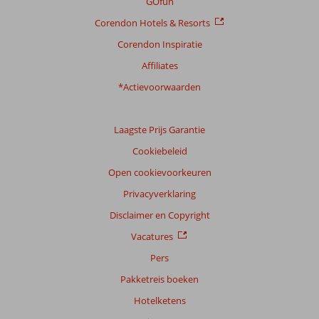
GOfun
Corendon Hotels & Resorts
Corendon Inspiratie
Affiliates
*Actievoorwaarden
Laagste Prijs Garantie
Cookiebeleid
Open cookievoorkeuren
Privacyverklaring
Disclaimer en Copyright
Vacatures
Pers
Pakketreis boeken
Hotelketens