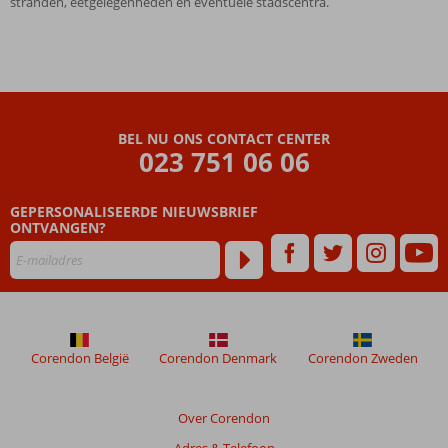
stranden, eetgelegenheden en eventuele stadscentra.
BEL NU ONS CONTACT CENTER
023 751 06 06
GEPERSONALISEERDE NIEUWSBRIEF
ONTVANGEN?
Corendon België
Corendon Denmark
Corendon Zweden
Over Corendon
Adres & Telefoon