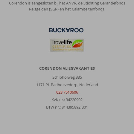
Corendon is aangesloten bij het ANVR, de Stichting Garantiefonds
Reisgelden (SGR) en het Calamiteitenfonds.
CORENDON VLIEGVAKANTIES
Schipholweg 335
1171 PL Badhoevedorp, Nederland
023 7510606
KvK nr.: 34220902
BTW nr.: 814395892 B01