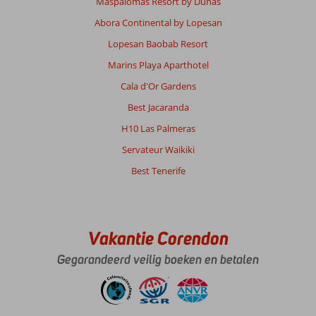
Maspalomas Resort by Dunas
Abora Continental by Lopesan
Lopesan Baobab Resort
Marins Playa Aparthotel
Cala d'Or Gardens
Best Jacaranda
H10 Las Palmeras
Servateur Waikiki
Best Tenerife
Vakantie Corendon
Gegarandeerd veilig boeken en betalen