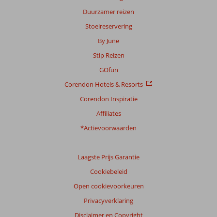
Duurzamer reizen
Stoelreservering
By June
Stip Reizen
GOfun
Corendon Hotels & Resorts
Corendon Inspiratie
Affiliates
*Actievoorwaarden
Laagste Prijs Garantie
Cookiebeleid
Open cookievoorkeuren
Privacyverklaring
Disclaimer en Copyright