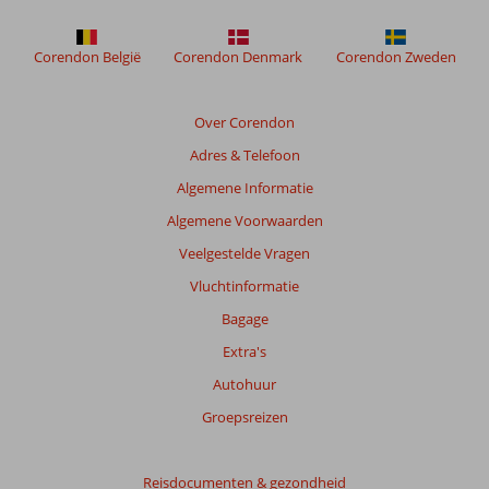
Corendon België
Corendon Denmark
Corendon Zweden
Over Corendon
Adres & Telefoon
Algemene Informatie
Algemene Voorwaarden
Veelgestelde Vragen
Vluchtinformatie
Bagage
Extra's
Autohuur
Groepsreizen
Reisdocumenten & gezondheid