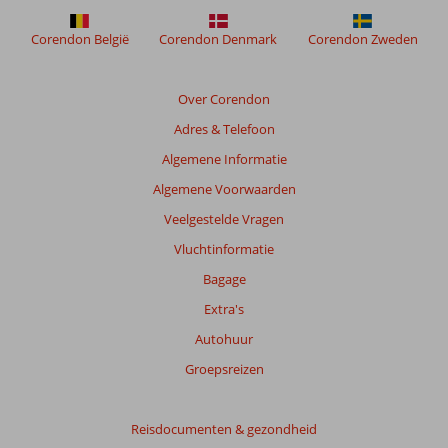
Corendon België
Corendon Denmark
Corendon Zweden
Over Corendon
Adres & Telefoon
Algemene Informatie
Algemene Voorwaarden
Veelgestelde Vragen
Vluchtinformatie
Bagage
Extra's
Autohuur
Groepsreizen
Reisdocumenten & gezondheid