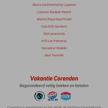
Abora Continental by Lopesan
Lopesan Baobab Resort
Marins Playa Aparthotel
Cala d'Or Gardens
Best Jacaranda
H10 Las Palmeras
Servateur Waikiki
Best Tenerife
Vakantie Corendon
Gegarandeerd veilig boeken en betalen
Corendon is aangesloten bij het ANVR, de Stichting Garantiefonds