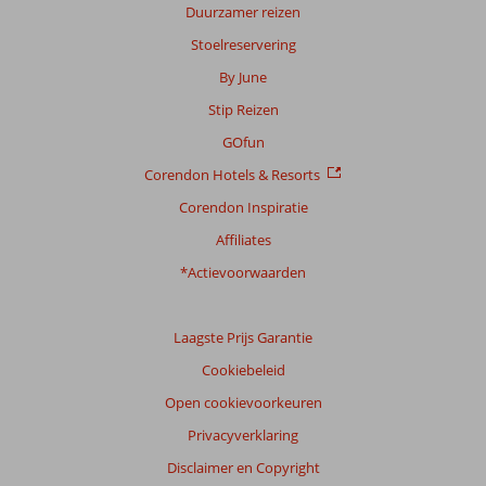
Duurzamer reizen
Stoelreservering
By June
Stip Reizen
GOfun
Corendon Hotels & Resorts
Corendon Inspiratie
Affiliates
*Actievoorwaarden
Laagste Prijs Garantie
Cookiebeleid
Open cookievoorkeuren
Privacyverklaring
Disclaimer en Copyright