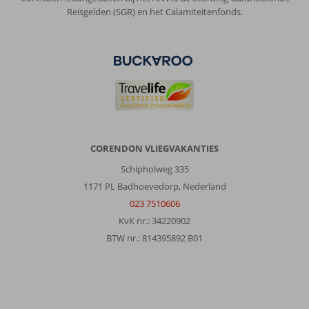
Reisgelden (SGR) en het Calamiteitenfonds.
CORENDON VLIEGVAKANTIES
Schipholweg 335
1171 PL Badhoevedorp, Nederland
023 7510606
KvK nr.: 34220902
BTW nr.: 814395892 B01