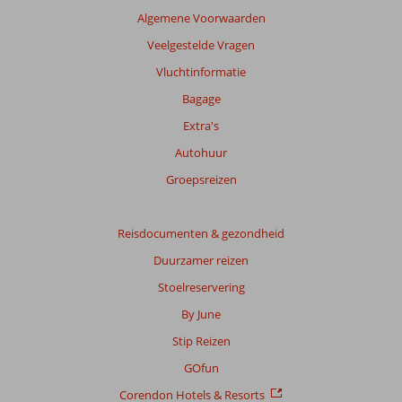
Algemene Voorwaarden
Veelgestelde Vragen
Vluchtinformatie
Bagage
Extra's
Autohuur
Groepsreizen
Reisdocumenten & gezondheid
Duurzamer reizen
Stoelreservering
By June
Stip Reizen
GOfun
Corendon Hotels & Resorts