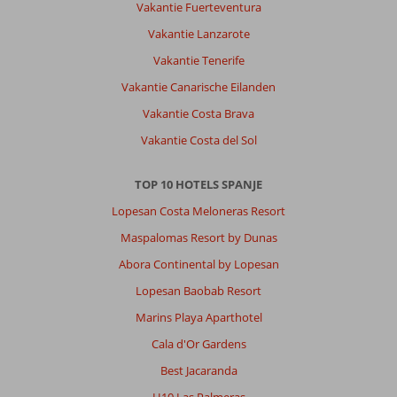
Vakantie Fuerteventura
Vakantie Lanzarote
Vakantie Tenerife
Vakantie Canarische Eilanden
Vakantie Costa Brava
Vakantie Costa del Sol
TOP 10 HOTELS SPANJE
Lopesan Costa Meloneras Resort
Maspalomas Resort by Dunas
Abora Continental by Lopesan
Lopesan Baobab Resort
Marins Playa Aparthotel
Cala d'Or Gardens
Best Jacaranda
H10 Las Palmeras