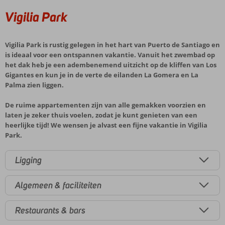
Vigilia Park
Vigilia Park is rustig gelegen in het hart van Puerto de Santiago en
is ideaal voor een ontspannen vakantie. Vanuit het zwembad op
het dak heb je een adembenemend uitzicht op de kliffen van Los
Gigantes en kun je in de verte de eilanden La Gomera en La
Palma zien liggen.
De ruime appartementen zijn van alle gemakken voorzien en
laten je zeker thuis voelen, zodat je kunt genieten van een
heerlijke tijd! We wensen je alvast een fijne vakantie in Vigilia
Park.
Ligging
Algemeen & faciliteiten
Restaurants & bars