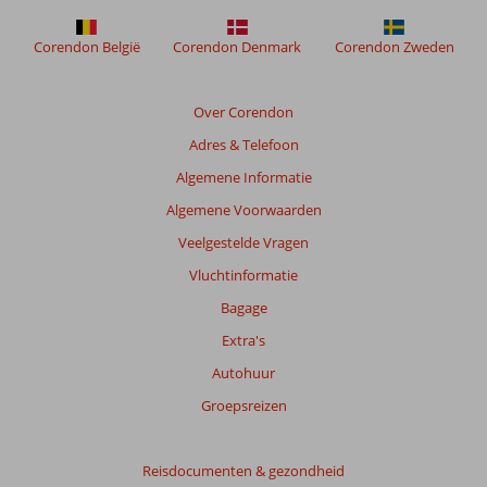
Corendon België
Corendon Denmark
Corendon Zweden
Over Corendon
Adres & Telefoon
Algemene Informatie
Algemene Voorwaarden
Veelgestelde Vragen
Vluchtinformatie
Bagage
Extra's
Autohuur
Groepsreizen
Reisdocumenten & gezondheid