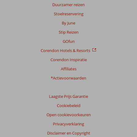
Duurzamer reizen
Stoelreservering
By June
Stip Reizen
GOfun
Corendon Hotels & Resorts
Corendon Inspiratie
Affiliates
*Actievoorwaarden
Laagste Prijs Garantie
Cookiebeleid
Open cookievoorkeuren
Privacyverklaring
Disclaimer en Copyright