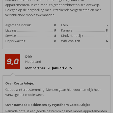
appartementen, in een mooi en groot architectonisch ontwerp.
Gelegen op de berghelling met uitstekende vergezichten en met
verschillende mooie zwembaden.
Algemene indruk
8
Eten
-
Ligging
9
Kamers
8
Service
8
Kindvriendelijk
-
Prijs/kwaliteit
8
Wifi kwaliteit
6
Dirk
9,0
Nederland
Met partner
,
26 januari 2025
Over Costa Adeje:
Goede winterbestemming. Mensen gaan hier voornamelijk heen
vanwege het mooie weer.
Over Ramada Residences by Wyndham Costa Adeje:
Ramada hotel is een goede bestemming met mooie appartementen.