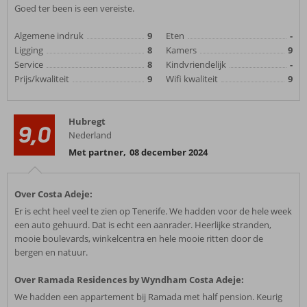
Goed ter been is een vereiste.
Algemene indruk
9
Eten
-
Ligging
8
Kamers
9
Service
8
Kindvriendelijk
-
Prijs/kwaliteit
9
Wifi kwaliteit
9
Hubregt
9,0
Nederland
Met partner
,
08 december 2024
Over Costa Adeje:
Er is echt heel veel te zien op Tenerife. We hadden voor de hele week
een auto gehuurd. Dat is echt een aanrader. Heerlijke stranden,
mooie boulevards, winkelcentra en hele mooie ritten door de
bergen en natuur.
Over Ramada Residences by Wyndham Costa Adeje:
We hadden een appartement bij Ramada met half pension. Keurig