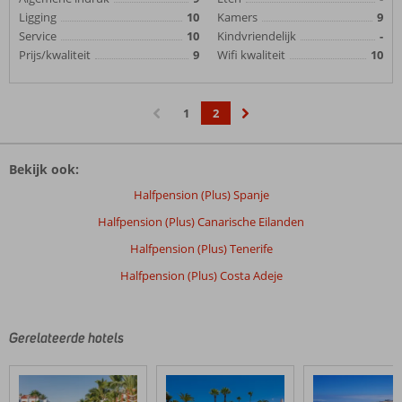
Ligging
10
Kamers
9
Service
10
Kindvriendelijk
-
Prijs/kwaliteit
9
Wifi kwaliteit
10
1
2
‹
›
Bekijk ook:
Halfpension (Plus) Spanje
Halfpension (Plus) Canarische Eilanden
Halfpension (Plus) Tenerife
Halfpension (Plus) Costa Adeje
Gerelateerde hotels