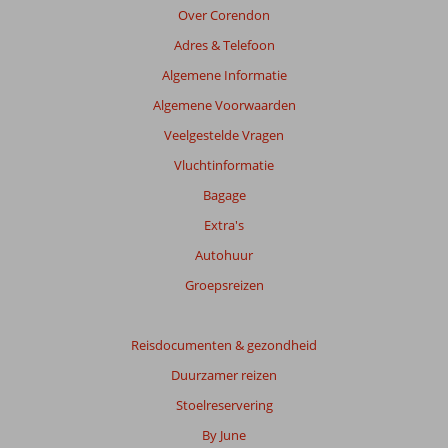
Over Corendon
Adres & Telefoon
Algemene Informatie
Algemene Voorwaarden
Veelgestelde Vragen
Vluchtinformatie
Bagage
Extra's
Autohuur
Groepsreizen
Reisdocumenten & gezondheid
Duurzamer reizen
Stoelreservering
By June