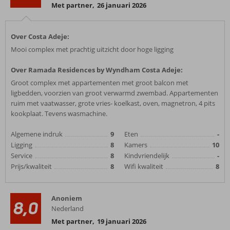
Met partner
,
26 januari 2026
Over Costa Adeje:
Mooi complex met prachtig uitzicht door hoge ligging
Over Ramada Residences by Wyndham Costa Adeje:
Groot complex met appartementen met groot balcon met
ligbedden, voorzien van groot verwarmd zwembad. Appartementen
ruim met vaatwasser, grote vries- koelkast, oven, magnetron, 4 pits
kookplaat. Tevens wasmachine.
Algemene indruk
9
Eten
-
Ligging
8
Kamers
10
Service
8
Kindvriendelijk
-
Prijs/kwaliteit
8
Wifi kwaliteit
8
Anoniem
8,0
Nederland
Met partner
,
19 januari 2026