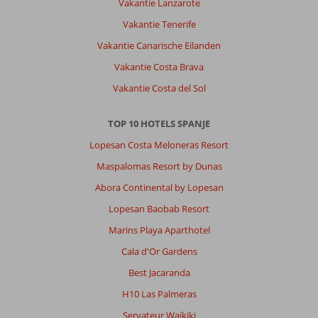
Vakantie Lanzarote
Vakantie Tenerife
Vakantie Canarische Eilanden
Vakantie Costa Brava
Vakantie Costa del Sol
TOP 10 HOTELS SPANJE
Lopesan Costa Meloneras Resort
Maspalomas Resort by Dunas
Abora Continental by Lopesan
Lopesan Baobab Resort
Marins Playa Aparthotel
Cala d'Or Gardens
Best Jacaranda
H10 Las Palmeras
Servateur Waikiki