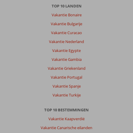
TOP 10 LANDEN
Vakantie Bonaire
Vakantie Bulgarije
Vakantie Curacao
Vakantie Nederland
Vakantie Egypte
Vakantie Gambia
Vakantie Griekenland
Vakantie Portugal
Vakantie Spanje
Vakantie Turkije
TOP 10 BESTEMMINGEN
Vakantie Kaapverdië
Vakantie Canarische eilanden