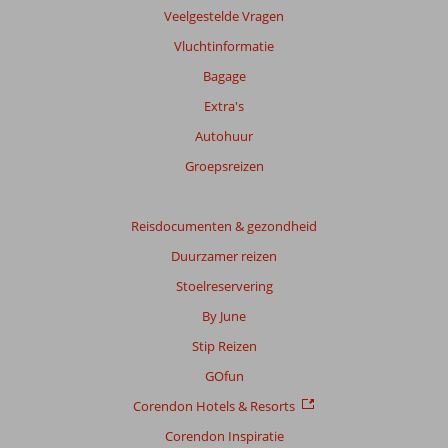
Veelgestelde Vragen
Vluchtinformatie
Bagage
Extra's
Autohuur
Groepsreizen
Reisdocumenten & gezondheid
Duurzamer reizen
Stoelreservering
By June
Stip Reizen
GOfun
Corendon Hotels & Resorts
Corendon Inspiratie