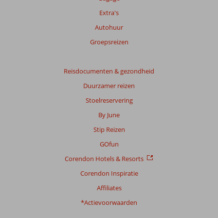
Extra's
Autohuur
Groepsreizen
Reisdocumenten & gezondheid
Duurzamer reizen
Stoelreservering
By June
Stip Reizen
GOfun
Corendon Hotels & Resorts
Corendon Inspiratie
Affiliates
*Actievoorwaarden