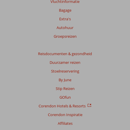
Vluchtinformatie
Bagage
Extra's
Autohuur
Groepsreizen
Reisdocumenten & gezondheid
Duurzamer reizen
Stoelreservering
By June
Stip Reizen
GOfun
Corendon Hotels & Resorts
Corendon Inspiratie
Affiliates