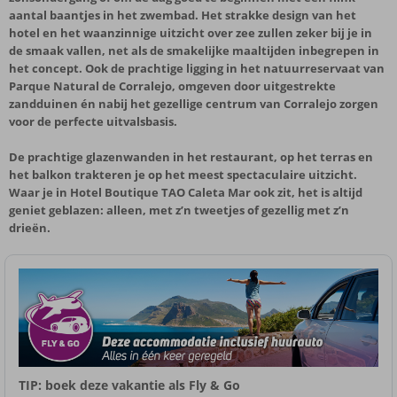
aantal baantjes in het zwembad. Het strakke design van het
hotel en het waanzinnige uitzicht over zee zullen zeker bij je in
de smaak vallen, net als de smakelijke maaltijden inbegrepen in
het concept. Ook de prachtige ligging in het natuurreservaat van
Parque Natural de Corralejo, omgeven door uitgestrekte
zandduinen én nabij het gezellige centrum van Corralejo zorgen
voor de perfecte uitvalsbasis.
De prachtige glazenwanden in het restaurant, op het terras en
het balkon trakteren je op het meest spectaculaire uitzicht.
Waar je in Hotel Boutique TAO Caleta Mar ook zit, het is altijd
geniet geblazen: alleen, met z’n tweetjes of gezellig met z’n
drieën.
TIP: boek deze vakantie als Fly & Go