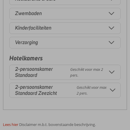
Zwembaden
Kinderfaciliteiten
Verzorging
Hotelkamers
2-persoonskamer
Geschikt voor max 2
Standaard
pers.
2-persoonskamer
Geschikt voor max
Standaard Zeezicht
2 pers.
Lees hier
Disclaimer m.b.t. bovenstaande beschrijving.