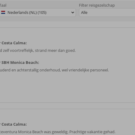
Taal
Filter reisgezelschap
Nederlands (NL) (105)
Alle
 Costa Calma:
d zelf voortreffelijk, strand meer dan goed.
 SBH Monica Beach:
uderd en achterstallig onderhoud, wel vriendelijke personeel.
 Costa Calma:
teventura Monica Beach was geweldig. Prachtige vakantie gehad.