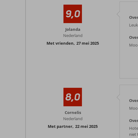
9,0
Over
Leuk
Jolanda
Nederland
Over
Met vrienden
,
27 mei 2025
Mooi
8,0
Over
Mooi 
Cornelis
Nederland
Over
Met partner
,
22 mei 2025
Hote
niet