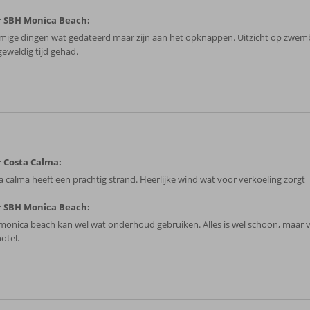
 SBH Monica Beach:
ige dingen wat gedateerd maar zijn aan het opknappen. Uitzicht op zwem
geweldig tijd gehad.
 Costa Calma:
a calma heeft een prachtig strand. Heerlijke wind wat voor verkoeling zorgt
 SBH Monica Beach:
monica beach kan wel wat onderhoud gebruiken. Alles is wel schoon, maar ve
otel.