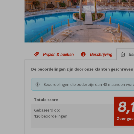
Prijzen & boeken
Beschrijving
Be
De beoordelingen zijn door onze klanten geschreven
Beoordelingen die ouder zijn dan 48 maanden wor
Totale score
8,
Gebaseerd op:
126
beoordelingen
Zeer goe