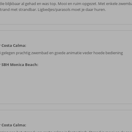
die blijkbaar al gehad en was top. Mooi en ruim opgezet. Met enkele zwem
strand met strandbar. Ligbedjes/parasols moet je daar huren.
 Costa Calma:
 gelegen prachtig zwembad en goede animatie veder hoede bediening
 SBH Monica Beach:
 Costa Calma: