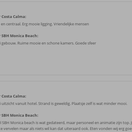
 Costa Calma:
 en centraal. Erg mooie ligging. Vriendelijke mensen
 SBH Monica Beach:
 gebouw. Ruime mooie en schone kamers. Goede sfeer
 Costa Calma:
uitzicht vanuit hotel. Strand is geweldig. Plaatsje zelf is wat minder mooi.
 SBH Monica Beach:
l SBH Monica beach is wat gedateerd, maar personeel en animatie zijn top. J
 te vervelen maar als niets wil kan dat uiteraard ook. Eten vonden wij erg go