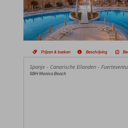
Prijzen & boeken
Beschrijving
Be
Spanje
Home
Canarische Eilanden
Fuerteventu
SBH Monica Beach