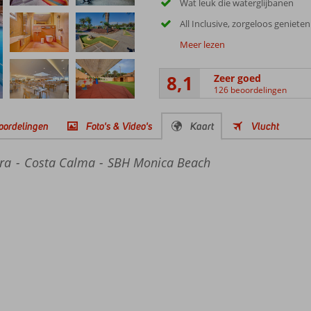
Wat leuk die waterglijbanen
All Inclusive, zorgeloos genieten
Meer lezen
8,1
Zeer goed
126 beoordelingen
oordelingen
Foto's & Video's
Kaart
Vlucht
ra
Costa Calma
SBH Monica Beach