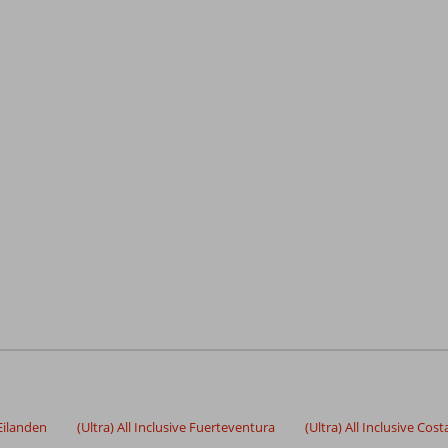
 Eilanden
(Ultra) All Inclusive Fuerteventura
(Ultra) All Inclusive Cos