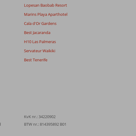
Lopesan Baobab Resort
Marins Playa Aparthotel
Cala d'Or Gardens
Best Jacaranda
H10 Las Palmeras
Servateur Waikiki
Best Tenerife
KvK nr.: 34220902
d
BTW nr.: 814395892 B01