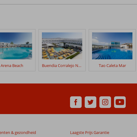
Arena Beach
Buendia Corralejo Nohotel
Tao Caleta Mar
enten & gezondheid
Laagste Prijs Garantie