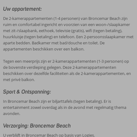
Uw appartement:
De 2-kamerappartementen (1-4 personen) van Broncemar Beach zijn
ruim en comfortabel ingericht en voorzien van een woon-/slaapkamer
met zit-/slaapbank, eethoek, televisie (gratis), wifi (tegen betaling),
huurkluisje (tegen betaling) en telefoon. Een 2-persoonsslaapkamer met
aparte bedden. Badkamer met bad/douche en toilet. De
appartementen beschikken over een balkon.
Tegen een meerprijs zijn er 2-kamerappartementen (1-3 personen) op
de bovenste verdieping gelegen. Deze 2-kamerappartementen
beschikken over dezelfde faciliteiten als de 2-kamerappartementen, en
met privé balkon.
Sport & Ontspanning:
In Broncemar Beach zijn er biljarttafels (tegen betaling). Er is
entertainment zowel overdag als in de avond met regelmatig thema
avonden.
Verzorging: Broncemar Beach
U verblijft in Broncemar Beach op basis van Logies.