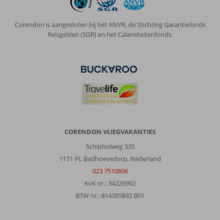
Corendon is aangesloten bij het ANVR, de Stichting Garantiefonds
Reisgelden (SGR) en het Calamiteitenfonds.
CORENDON VLIEGVAKANTIES
Schipholweg 335
1171 PL Badhoevedorp, Nederland
023 7510606
KvK nr.: 34220902
BTW nr.: 814395892 B01