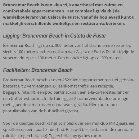
Broncemar Beach is een kleurrijk aparthotel met ruime en
comfortabele appartementen. Het complex ligt vlakbij de
wandelboulevard van Caleta de Fuste. Vanaf de boulevard kunt u
makkelijk verschillende winkeltjes en restaurants bereiken.
Ligging: Broncemar Beach in Caleta de Fuste
Broncemar Beach ligt op ca. 300 meter van het strand en de zee en op
slechts 100 meter van het centrum van Caleta de Fuste. Dichtstbijzijnde
supermarkt op ca. 100 meter. Een bushalte ligt op ca. 200 meter.
Faciliteiten: Broncemar Beach
Broncemar Beach beschikt over 252 ruime appartementen Het gebouw
bestaat uit 2 verdiepingen. Bij aankomst treft u een receptie,
bagageruimte, lift, een poolbar/snackbar, een à-la-carterestaurant en
een buffetrestaurant. In de tuin liggen 2 ruime zwembaden omringd
met ligbedden, matrassen en parasols (gratis). Hier kunt u ook
gebruikmaken van de bubbelbad (gratis).
Voor de kleintjes beschikt het complex over een miniclub (4-12 jaar), een
speeltuin en een apart kinderbad. Er is wifi beschikbaar in de openbare
ruimtes (tegen betaling). Tegen betaling: games room.