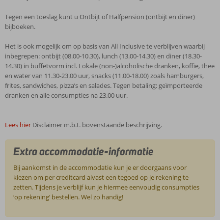
Tegen een toeslag kunt u Ontbijt of Halfpension (ontbijt en diner)
bijboeken.
Het is ook mogelijk om op basis van All Inclusive te verblijven waarbij
inbegrepen: ontbijt (08.00-10.30), lunch (13.00-14.30) en diner (18.30-
14.30) in buffetvorm incl. Lokale (non-)alcoholische dranken, koffie, thee
en water van 11.30-23.00 uur, snacks (11.00-18.00) zoals hamburgers,
frites, sandwiches, pizza’s en salades. Tegen betaling: geïmporteerde
dranken en alle consumpties na 23.00 uur.
Lees hier
Disclaimer m.b.t. bovenstaande beschrijving.
Extra accommodatie-informatie
Bij aankomst in de accommodatie kun je er doorgaans voor
kiezen om per creditcard alvast een tegoed op je rekening te
zetten. Tijdens je verblijf kun je hiermee eenvoudig consumpties
‘op rekening’ bestellen. Wel zo handig!