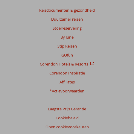
Reisdocumenten & gezondheid
Duurzamer reizen
Stoelreservering
By June
Stip Reizen
GOfun
Corendon Hotels & Resorts
Corendon Inspiratie
Affiliates
*Actievoorwaarden
Laagste Prijs Garantie
Cookiebeleid
Open cookievoorkeuren