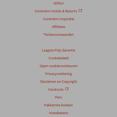
GOfun
Corendon Hotels & Resorts
Corendon Inspiratie
Affiliates
*Actievoorwaarden
Laagste Prijs Garantie
Cookiebeleid
Open cookievoorkeuren
Privacyverklaring
Disclaimer en Copyright
Vacatures
Pers
Pakketreis boeken
Hotelketens