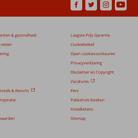
enten & gezondheid
Laagste Prijs Garantie
reizen
Cookiebeleid
ering
Open cookievoorkeuren
Privacyverklaring
Disclaimer en Copyright
Vacatures
otels & Resorts
Pers
nspiratie
Pakketreis boeken
Hotelketens
waarden
Sitemap