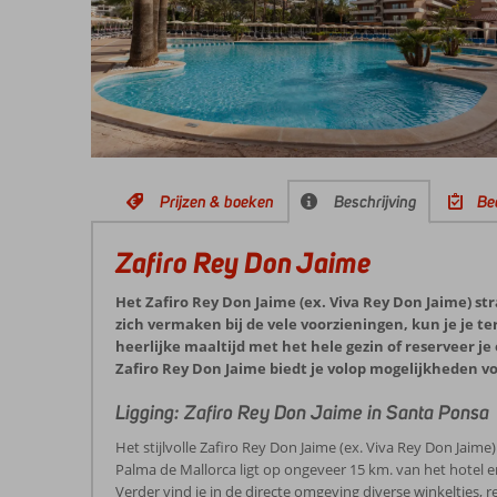
Prijzen & boeken
Beschrijving
Be
Zafiro Rey Don Jaime
Het Zafiro Rey Don Jaime (ex. Viva Rey Don Jaime) stra
zich vermaken bij de vele voorzieningen, kun je je t
heerlijke maaltijd met het hele gezin of reserveer j
Zafiro Rey Don Jaime biedt je volop mogelijkheden v
Ligging: Zafiro Rey Don Jaime in Santa Ponsa
Het stijlvolle Zafiro Rey Don Jaime (ex. Viva Rey Don Jaime
Palma de Mallorca ligt op ongeveer 15 km. van het hotel en
Verder vind je in de directe omgeving diverse winkeltjes, r