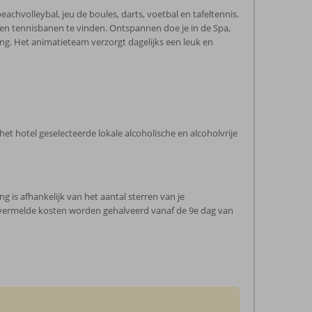
achvolleybal, jeu de boules, darts, voetbal en tafeltennis.
 en tennisbanen te vinden. Ontspannen doe je in de Spa,
ng. Het animatieteam verzorgt dagelijks een leuk en
r het hotel geselecteerde lokale alcoholische en alcoholvrije
 is afhankelijk van het aantal sterren van je
e vermelde kosten worden gehalveerd vanaf de 9e dag van