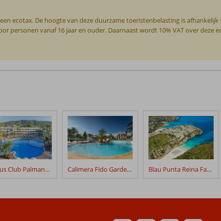
 een ecotax. De hoogte van deze duurzame toeristenbelasting is afhankelijk
g voor personen vanaf 16 jaar en ouder. Daarnaast wordt 10% VAT over deze 
Fergus Club Palmanova Park
Calimera Fido Gardens
Blau Punta Reina Family Resort