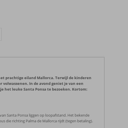
 het prachtige eiland Mallorca. Terwijl de kinderen
or volwassenen. In de avond geniet je van een
agje het leuke Santa Ponsa te bezoeken. Kortom:
rum van Santa Ponsa liggen op loopafstand. Het bekende
 die richting Palma de Mallorca rijdt (tegen betaling).