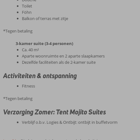
Toilet
Föhn
Balkon of terras met zitje
*Tegen betaling
3-kamer suite (3-4 personen)
Ca. 40 m²
Aparte woonruimte en 2 aparte slaapkamers
Dezelfde faciliteiten als de 2-kamer suite
Activiteiten & ontspanning
Fitness
*Tegen betaling
Verzorging Zomer: Tent Mojito Suites
Verblijf o.b.v. Logies & Ontbijt: ontbijt in buffetvorm