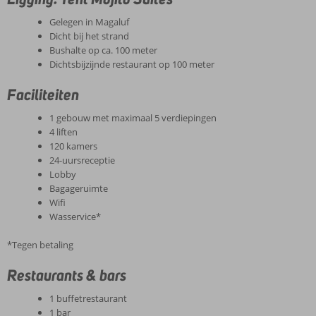
Gelegen in Magaluf
Dicht bij het strand
Bushalte op ca. 100 meter
Dichtsbijzijnde restaurant op 100 meter
Faciliteiten
1 gebouw met maximaal 5 verdiepingen
4 liften
120 kamers
24-uursreceptie
Lobby
Bagageruimte
Wifi
Wasservice*
*Tegen betaling
Restaurants & bars
1 buffetrestaurant
1 bar