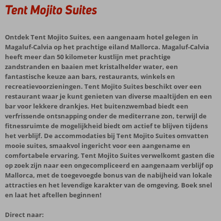
Tent Mojito Suites
Ontdek Tent Mojito Suites, een aangenaam hotel gelegen in
Magaluf-Calvia op het prachtige eiland Mallorca. Magaluf-Calvia
heeft meer dan 50 kilometer kustlijn met prachtige
zandstranden en baaien met kristalhelder water, een
fantastische keuze aan bars, restaurants, winkels en
recreatievoorzieningen. Tent Mojito Suites beschikt over een
restaurant waar je kunt genieten van diverse maaltijden en een
bar voor lekkere drankjes. Het buitenzwembad biedt een
verfrissende ontsnapping onder de mediterrane zon, terwijl de
fitnessruimte de mogelijkheid biedt om actief te blijven tijdens
het verblijf. De accommodaties bij Tent Mojito Suites omvatten
mooie suites, smaakvol ingericht voor een aangename en
comfortabele ervaring. Tent Mojito Suites verwelkomt gasten die
op zoek zijn naar een ongecompliceerd en aangenaam verblijf op
Mallorca, met de toegevoegde bonus van de nabijheid van lokale
attracties en het levendige karakter van de omgeving. Boek snel
en laat het aftellen beginnen!
Direct naar: