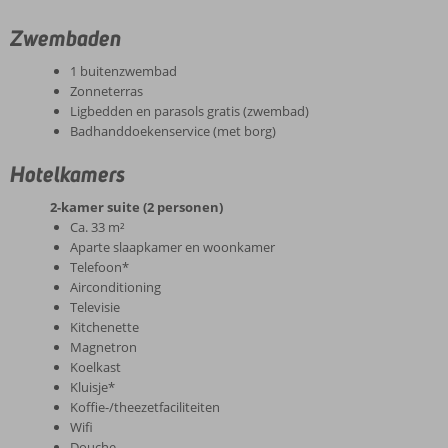
Zwembaden
1 buitenzwembad
Zonneterras
Ligbedden en parasols gratis (zwembad)
Badhanddoekenservice (met borg)
Hotelkamers
2-kamer suite (2 personen)
Ca. 33 m²
Aparte slaapkamer en woonkamer
Telefoon*
Airconditioning
Televisie
Kitchenette
Magnetron
Koelkast
Kluisje*
Koffie-/theezetfaciliteiten
Wifi
Douche