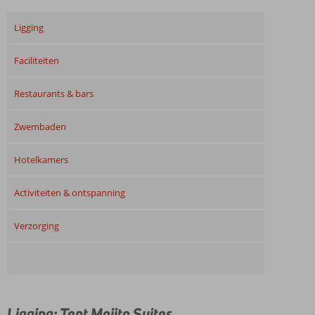
Ligging
Faciliteiten
Restaurants & bars
Zwembaden
Hotelkamers
Activiteiten & ontspanning
Verzorging
Ligging: Tent Mojito Suites