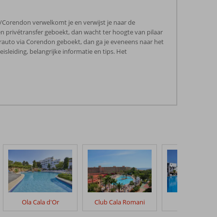
/Corendon verwelkomt je en verwijst je naar de
en privétransfer geboekt, dan wacht ter hoogte van pilaar
rauto via Corendon geboekt, dan ga je eveneens naar het
eiding, belangrijke informatie en tips. Het
Ola Cala d'Or
Club Cala Romani
Sol Cala d'O