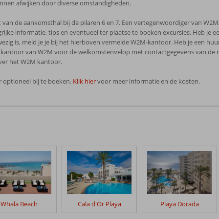
 kunnen afwijken door diverse omstandigheden.
t van de aankomsthal bij de pilaren 6 en 7. Een vertegenwoordiger van W2M
jke informatie, tips en eventueel ter plaatse te boeken excursies. Heb je e
zig is, meld je je bij het hierboven vermelde W2M-kantoor. Heb je een huu
 kantoor van W2M voor de welkomstenvelop met contactgegevens van de reisl
over het W2M kantoor.
 optioneel bij te boeken.
Klik hier
voor meer informatie en de kosten.
Whala Beach
Cala d'Or Playa
Playa Dorada