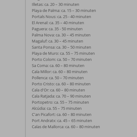
Illetas: ca. 20 – 30 minuten
Playa de Palma: ca. 15 – 30 minuten
Portals Nous: ca. 25 - 40 minuten
El Arenal: ca. 35 – 40 minuten
Paguera: ca. 35 - 50 minuten
Palma Nova: ca. 30 – 45 minuten
Magaluf: ca. 30 – 45 minuten
Santa Ponsa: ca. 30 – 50 minuten
Playa de Muro: ca. 55 – 75 minuten
Porto Colom: ca. 50 – 70 minuten
Sa Coma: ca. 60 – 80 minuten
Cala Millor: ca. 60 – 80 minuten
Pollenca: ca. 50 – 70 minuten
Porto Cristo: ca. 60 – 80 minuten
Cala d'Or: ca. 60 – 80 minuten
Cala Ratjada: ca. 70 – 90 minuten
Portopetro: ca. 55 – 75 minuten
Alcúdia: ca. 55 – 75 minuten
C'an Picafort: ca. 60 – 80 minuten
Port Andratx: ca. 45 – 65 minuten
Calas de Mallorca: ca. 60 – 80 minuten