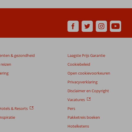
enten & gezondheid
Laagste Prijs Garantie
reizen
Cookiebeleid
ering
Open cookievoorkeuren
Privacyverklaring
Disclaimer en Copyright
Vacatures
otels & Resorts
Pers
nspiratie
Pakketreis boeken
Hotelketens