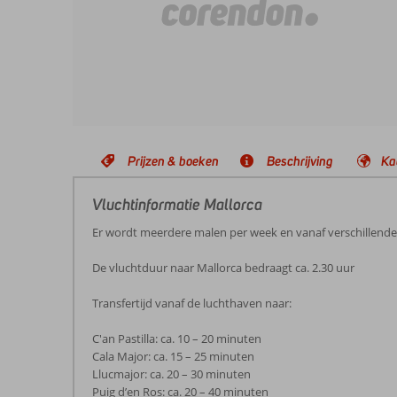
Prijzen & boeken
Beschrijving
Ka
Vluchtinformatie Mallorca
Er wordt meerdere malen per week en vanaf verschillend
De vluchtduur naar Mallorca bedraagt ca. 2.30 uur
Transfertijd vanaf de luchthaven naar:
C'an Pastilla: ca. 10 – 20 minuten
Cala Major: ca. 15 – 25 minuten
Llucmajor: ca. 20 – 30 minuten
Puig d’en Ros: ca. 20 – 40 minuten