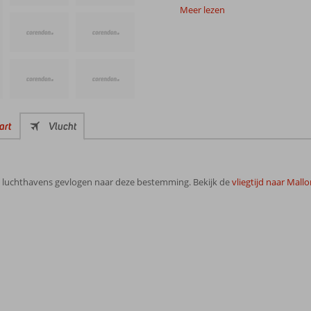
Meer lezen
art
Vlucht
e luchthavens gevlogen naar deze bestemming. Bekijk de
vliegtijd naar Mallo