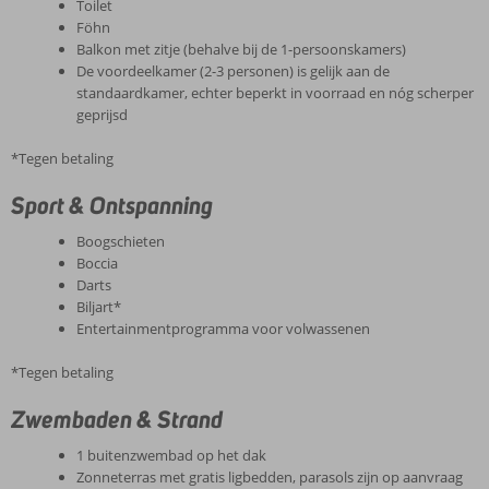
Toilet
Föhn
Balkon met zitje (behalve bij de 1-persoonskamers)
De voordeelkamer (2-3 personen) is gelijk aan de
standaardkamer, echter beperkt in voorraad en nóg scherper
geprijsd
*Tegen betaling
Sport & Ontspanning
Boogschieten
Boccia
Darts
Biljart*
Entertainmentprogramma voor volwassenen
*Tegen betaling
Zwembaden & Strand
1 buitenzwembad op het dak
Zonneterras met gratis ligbedden, parasols zijn op aanvraag