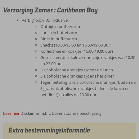
Verzorging Zomer : Caribbean Bay
Verblijf o.b.v. All Inclusive:
Ontbijt in buffetvorm
Lunch in buffetvorm
Diner in buffetvorm
Snacks (10.30-13.00 en 15.00-19.00 uur)
Koffie/thee en koekjes (15.00-19.00 uur)
Geselecteerde lokale alcoholvrije drankjes van 10.30
en 23.00 uur
3 alcoholische drankjes tijdens de lunch
3 alcoholische drankjes tijdens het diner
Tegen betaling: alle alcoholische drankjes (buiten de
3 gratis alcoholische drankjes tijdens de lunch en
het diner) en alles na 23.00 uur
Lees hier
Disclaimer m.b.t. bovenstaande beschrijving.
Extra bestemmingsinformatie