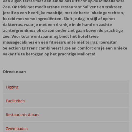
een eigen terras met een eindeloos uitzicht op de Middellandse
Zee. Ontdek het mediterrane restaurant Salivent en trakteer
jezelf op een heerlijke maaltijd, met de beste lokale gerechten,
bereid met verse ingrediënten. Sluit je dag in stijl af op het
dakterras, waar je met een drankje in de hand en zachte
achtergrondmuziek de zon onder ziet gaan boven de prachtige
zee. Voor totale ontspanning biedt het hotel twee
massagecabines en een fitnessruimte met terras. Iberostar
Selection Es Trenc combineert luxe en comfort om je een unieke
vakantie te bezorgen op het prachtige Mallorca!
Direct naar:
Ligging
Faciliteiten
Restaurants & bars
Zwembaden