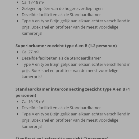
Ca. 17-18 m²
Gelegen op één van de hogere verdiepingen
Dezelfde faciliteiten als de Standaardkamer
Type A en type B zijn gelijk aan elkaar, echter verschillend in
prijs. Boek snel en profiteer van de meest voordelige
kamerprijs!
Superiorkamer zeezicht type A en B (1-2 personen)
Ca. 27 m²
Dezelfde faciliteiten als de Standaardkamer
Type A en type B zijn gelijk aan elkaar, echter verschillend in
prijs. Boek snel en profiteer van de meest voordelige
kamerprijs!
Standaardkamer interconnecting zeezicht type A en B (4
personen)
Ca. 16-19 m²
Dezelfde faciliteiten als de Standaardkamer
Type A en type B zijn gelijk aan elkaar, echter verschillend in
prijs. Boek snel en profiteer van de meest voordelige
kamerprijs!
Star Prestige juniorsuite zeezicht (2 personen)