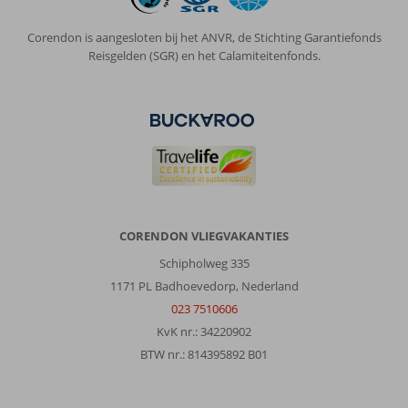
Corendon is aangesloten bij het ANVR, de Stichting Garantiefonds
Reisgelden (SGR) en het Calamiteitenfonds.
CORENDON VLIEGVAKANTIES
Schipholweg 335
1171 PL Badhoevedorp, Nederland
023 7510606
KvK nr.: 34220902
BTW nr.: 814395892 B01