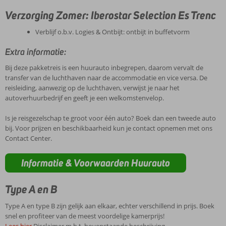
Verzorging Zomer: Iberostar Selection Es Trenc
Verblijf o.b.v. Logies & Ontbijt: ontbijt in buffetvorm
Extra informatie:
Bij deze pakketreis is een huurauto inbegrepen, daarom vervalt de
transfer van de luchthaven naar de accommodatie en vice versa. De
reisleiding, aanwezig op de luchthaven, verwijst je naar het
autoverhuurbedrijf en geeft je een welkomstenvelop.
Is je reisgezelschap te groot voor één auto? Boek dan een tweede auto
bij. Voor prijzen en beschikbaarheid kun je contact opnemen met ons
Contact Center.
Informatie & Voorwaarden Huurauto
Type A en B
Type A en type B zijn gelijk aan elkaar, echter verschillend in prijs. Boek
snel en profiteer van de meest voordelige kamerprijs!
Lees hier
Disclaimer m.b.t. bovenstaande beschrijving.