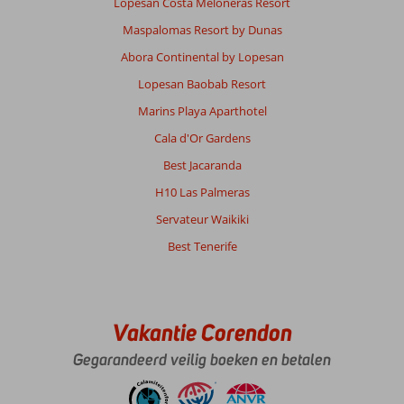
Lopesan Costa Meloneras Resort
Maspalomas Resort by Dunas
Abora Continental by Lopesan
Lopesan Baobab Resort
Marins Playa Aparthotel
Cala d'Or Gardens
Best Jacaranda
H10 Las Palmeras
Servateur Waikiki
Best Tenerife
Vakantie Corendon
Gegarandeerd veilig boeken en betalen