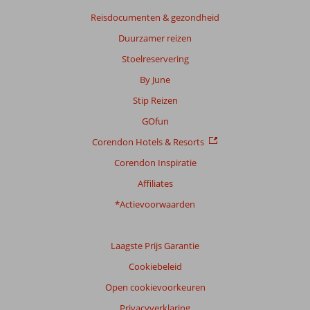
Reisdocumenten & gezondheid
Duurzamer reizen
Stoelreservering
By June
Stip Reizen
GOfun
Corendon Hotels & Resorts
Corendon Inspiratie
Affiliates
*Actievoorwaarden
Laagste Prijs Garantie
Cookiebeleid
Open cookievoorkeuren
Privacyverklaring