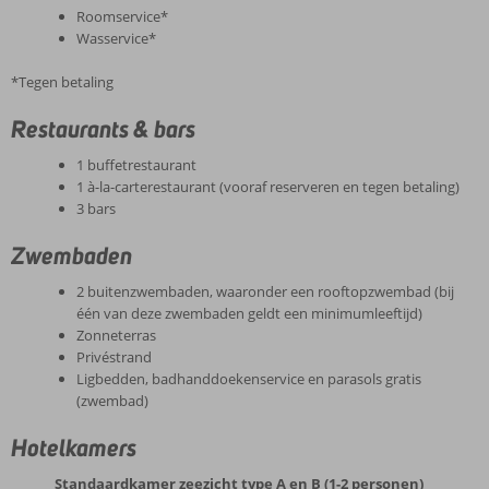
Roomservice*
Wasservice*
*Tegen betaling
Restaurants & bars
1 buffetrestaurant
1 à-la-carterestaurant (vooraf reserveren en tegen betaling)
3 bars
Zwembaden
2 buitenzwembaden, waaronder een rooftopzwembad (bij
één van deze zwembaden geldt een minimumleeftijd)
Zonneterras
Privéstrand
Ligbedden, badhanddoekenservice en parasols gratis
(zwembad)
Hotelkamers
Standaardkamer zeezicht type A en B (1-2 personen)