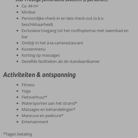
Ca. 44 m²
Minibar
Persoonlijke check-in en late check-out (o.b.v.
beschikbaarheid)
Exclusieve toegang tot het rooftopterras met zwembad en
bar
Ontbijt in het à-la-carterestaurant
Kussenmenu
Korting op massages
Dezelfde faciliteiten als de standaardkamer
Activiteiten & ontspanning
Fitness
Yoga
Fietsverhuur*
Watersporten aan het strand*
Massages en behandelingen*
Manicure en pedicure*
Entertainment
*Tegen betaling