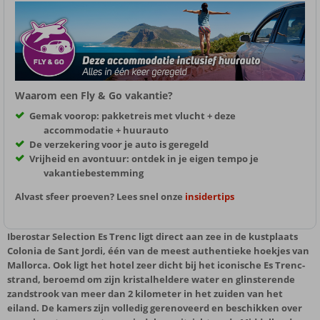
Waarom een Fly & Go vakantie?
Gemak voorop: pakketreis met vlucht + deze
accommodatie + huurauto
De verzekering voor je auto is geregeld
Vrijheid en avontuur: ontdek in je eigen tempo je
vakantiebestemming
Alvast sfeer proeven? Lees snel onze
insidertips
Iberostar Selection Es Trenc ligt direct aan zee in de kustplaats
Colonia de Sant Jordi, één van de meest authentieke hoekjes van
Mallorca. Ook ligt het hotel zeer dicht bij het iconische Es Trenc-
strand, beroemd om zijn kristalheldere water en glinsterende
zandstrook van meer dan 2 kilometer in het zuiden van het
eiland. De kamers zijn volledig gerenoveerd en beschikken over