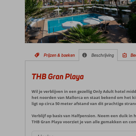
Prijzen & boeken
Beschrijving
Be
THB Gran Playa
Wil je verblijven in een gezellig Only Adult hotel mid
het noorden van Mallorca en staat bekend om het k
ligt op circa 50 meter afstand van dit prachtige stran
Verblijf op basis van Halfpension. Neem een duik in 
THB Gran Playa voorziet je van alle gemakken en comf