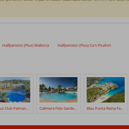
Halfpension (Plus) Mallorca
Halfpension (Plus) Ca'n Picafort
Fergus Club Palmanova Park
Calimera Fido Gardens
Blau Punta Reina Family Resort