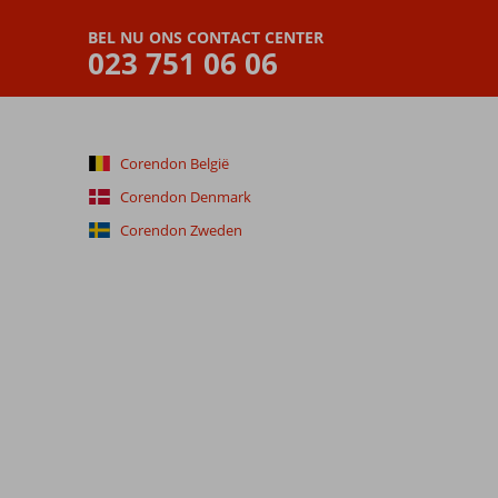
BEL NU ONS CONTACT CENTER
023 751 06 06
Corendon België
Corendon Denmark
Corendon Zweden