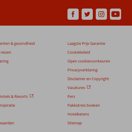
enten & gezondheid
Laagste Prijs Garantie
reizen
Cookiebeleid
ering
Open cookievoorkeuren
Privacyverklaring
Disclaimer en Copyright
Vacatures
otels & Resorts
Pers
nspiratie
Pakketreis boeken
Hotelketens
waarden
Sitemap