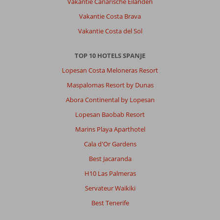
Vakantie Canarische Eilanden
Vakantie Costa Brava
Vakantie Costa del Sol
TOP 10 HOTELS SPANJE
Lopesan Costa Meloneras Resort
Maspalomas Resort by Dunas
Abora Continental by Lopesan
Lopesan Baobab Resort
Marins Playa Aparthotel
Cala d'Or Gardens
Best Jacaranda
H10 Las Palmeras
Servateur Waikiki
Best Tenerife