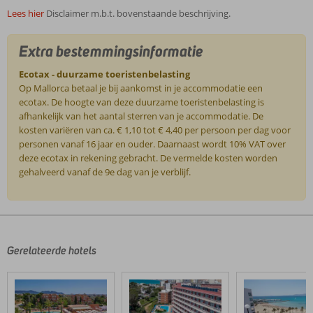
Lees hier
Disclaimer m.b.t. bovenstaande beschrijving.
Extra bestemmingsinformatie
Ecotax - duurzame toeristenbelasting
Op Mallorca betaal je bij aankomst in je accommodatie een
ecotax. De hoogte van deze duurzame toeristenbelasting is
afhankelijk van het aantal sterren van je accommodatie. De
kosten variëren van ca. € 1,10 tot € 4,40 per persoon per dag voor
personen vanaf 16 jaar en ouder. Daarnaast wordt 10% VAT over
deze ecotax in rekening gebracht. De vermelde kosten worden
gehalveerd vanaf de 9e dag van je verblijf.
De
beoordelingen
zijn
door
Gerelateerde hotels
onze
klanten
geschreven
na