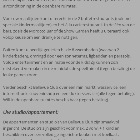
airconditioning in de openbare ruimtes.
Voor uw maaltijden kunt u terecht in de 2 buffetrestaurants (ook met
speciale kindermaaltijden) en het à-la-carterestaurant. In de één van de
bars, zoals de Morocco Bar of de Show Garden heeft u uiteraard ook
volop keuze om een drankje te nuttigen.
Buiten kunt u heerlijk genieten bij de 8 zwembaden (waarvan 2
kinderbaden), omringd door een zonneterras, ligbedden en parasols.
Volop entertainment en animatie voor de kids! Zij kunnen zich
uitstekend vermaken in de miniclub, de speeltuin of (tegen betaling) de
leuke games room.
Verder beschikt Bellevue Club over een minimarkt, wasservice, een
internethoek, souvenirshop en een doktersservice (alle tegen betaling).
Wifi in de openbare ruimtes beschikbaar (tegen betaling).
Uw studio/appartement:
De appartementen en studio’s van Bellevue Club zijn smaakvol
ingericht. De studio’s zijn geschikt voor max. 2 volw. + 1 kind en
beschikken over een volledige ingerichte keuken met koelkast,