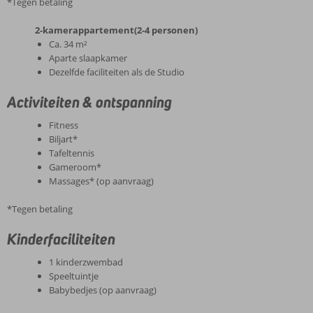
*Tegen betaling
2-kamerappartement(2-4 personen)
Ca. 34 m²
Aparte slaapkamer
Dezelfde faciliteiten als de Studio
Activiteiten & ontspanning
Fitness
Biljart*
Tafeltennis
Gameroom*
Massages* (op aanvraag)
*Tegen betaling
Kinderfaciliteiten
1 kinderzwembad
Speeltuintje
Babybedjes (op aanvraag)