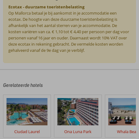
Ecotax - duurzame toeristenbelasting
Op Mallorca betaal je bij aankomst in je accommodatie een
ecotax. De hoogte van deze duurzame toeristenbelasting is
afhankelijk van het aantal sterren van je accommodatie. De
kosten variëren van ca. € 1,10 tot € 4,40 per persoon per dag voor
personen vanaf 16 jaar en ouder. Daarnaast wordt 10% VAT over
deze ecotax in rekening gebracht. De vermelde kosten worden
gehalveerd vanaf de 9e dag van je verblijf.
De
beoordelingen
zijn
door
Gerelateerde hotels
onze
klanten
geschreven
na
hun
verblijf
in
Ciudad Laurel
Ona Luna Park
Whala Beac
Alcudia