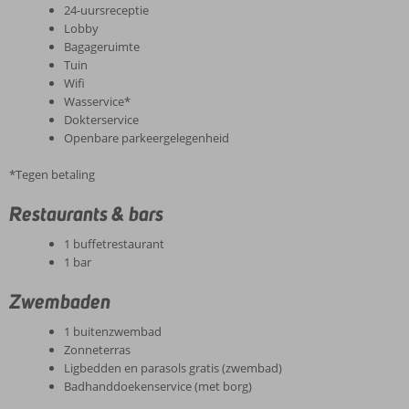
24-uursreceptie
Lobby
Bagageruimte
Tuin
Wifi
Wasservice*
Dokterservice
Openbare parkeergelegenheid
*Tegen betaling
Restaurants & bars
1 buffetrestaurant
1 bar
Zwembaden
1 buitenzwembad
Zonneterras
Ligbedden en parasols gratis (zwembad)
Badhanddoekenservice (met borg)