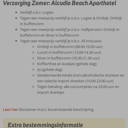
Verzorging Zomer: Alcudia Beach Aparthotel
Verblijf o.b.v. Logies
Tegen een meerprijs verblijf je o.b.v. Logies & Ontbijt: Ontbijt
in buffetvorm
Tegen een meerprijs verblijf je o.b.v. Halfpension: Ontbijt in
buffetvorm en diner in buffetvorm
Tegen een meerprijs verblijf je o.b.v. All Inclusive:
Ontbijt in buffetvorm (08.00-10.00 uur)
Lunch in buffetvorm (13.00-14.30 uur)
Diner in buffetvorm (18.30-21.30 uur)
Koffie/thee en koekjes (gehele dag)
IJs (gehele dag)
Geselecteerde lokale (non-)alcoholische dranken en
een selectie import dranken (10.00-23.00 uur)
Tegen betaling: alle consumpties na 23.00 uur en
import drankjes
Lees hier
Disclaimer m.b.t. bovenstaande beschrijving.
Extra bestemmingsinformatie