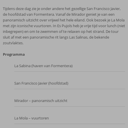
Tijdens deze dag zie je onder andere het gezellige San Francisco Javier,
de hoofdstad van Formentera. Vanaf de Mirador geniet je van een
panoramisch uitzicht over vrijwel het hele eiland. Ook bezoek je La Mola
met zijn iconische vuurtoren. In Es Pujols heb je vrije tijd voor lunch (niet
inbegrepen) en om te zwemmen of te relaxen op het strand. De tour
sluit af met een panoramische rit langs Las Salinas, de bekende
zoutvlaktes.
Programma
La Sabina (haven van Formentera)
San Francisco Javier (hoofdstad)
Mirador – panoramisch uitzicht
La Mola – vuurtoren