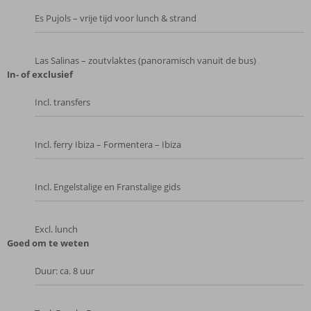
Es Pujols – vrije tijd voor lunch & strand
Las Salinas – zoutvlaktes (panoramisch vanuit de bus)
In- of exclusief
Incl. transfers
Incl. ferry Ibiza – Formentera – Ibiza
Incl. Engelstalige en Franstalige gids
Excl. lunch
Goed om te weten
Duur: ca. 8 uur