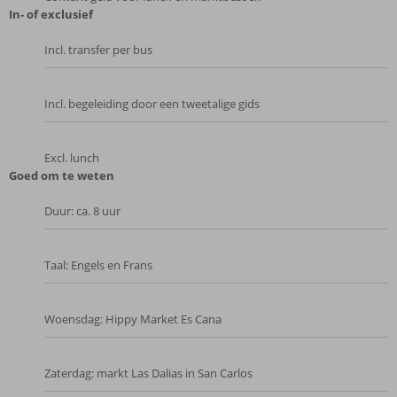
In- of exclusief
Incl. transfer per bus
Incl. begeleiding door een tweetalige gids
Excl. lunch
Goed om te weten
Duur: ca. 8 uur
Taal: Engels en Frans
Woensdag: Hippy Market Es Cana
Zaterdag: markt Las Dalias in San Carlos