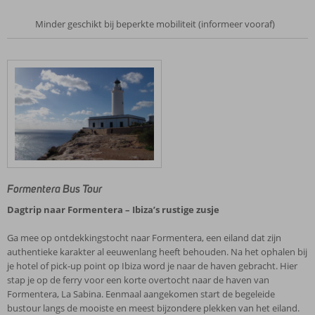
Minder geschikt bij beperkte mobiliteit (informeer vooraf)
Formentera Bus Tour
Dagtrip naar Formentera – Ibiza’s rustige zusje
Ga mee op ontdekkingstocht naar Formentera, een eiland dat zijn
authentieke karakter al eeuwenlang heeft behouden. Na het ophalen bij
je hotel of pick-up point op Ibiza word je naar de haven gebracht. Hier
stap je op de ferry voor een korte overtocht naar de haven van
Formentera, La Sabina. Eenmaal aangekomen start de begeleide
bustour langs de mooiste en meest bijzondere plekken van het eiland.