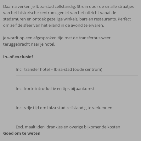
Daarna verken je Ibiza-stad zelfstandig. Struin door de smalle straatjes
van het historische centrum, geniet van het uitzicht vanaf de
stadsmuren en ontdek gezellige winkels, bars en restaurants. Perfect
om zelf de sfeer van het eiland in de avond te ervaren.
Je wordt op een afgesproken tijd met de transferbus weer
teruggebracht naar je hotel.
In- of exclusief
Incl. transfer hotel – Ibiza-stad (oude centrum)
Incl. korte introductie en tips bij aankomst
Incl. vrije tijd om Ibiza-stad zelfstandig te verkennen
Excl. maaltijden, drankjes en overige bijkomende kosten
Goed om te weten