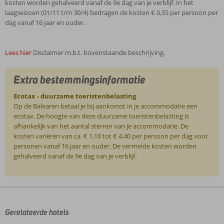
kosten worden gehalveerd vanaf de 9e dag van je verblijf. In het
laagseizoen (01/11 t/m 30/4) bedragen de kosten € 0,55 per persoon per
dag vanaf 16 jaar en ouder.
Lees hier
Disclaimer m.b.t. bovenstaande beschrijving.
Extra bestemmingsinformatie
Ecotax - duurzame toeristenbelasting
Op de Balearen betaal je bij aankomst in je accommodatie een
ecotax. De hoogte van deze duurzame toeristenbelasting is
afhankelijk van het aantal sterren van je accommodatie. De
kosten variëren van ca. € 1,10 tot € 4,40 per persoon per dag voor
personen vanaf 16 jaar en ouder. De vermelde kosten worden
gehalveerd vanaf de 9e dag van je verblijf.
De
beoordelingen
zijn
door
Gerelateerde hotels
onze