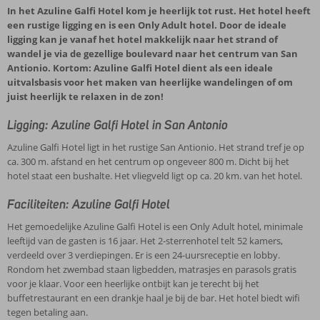
In het Azuline Galfi Hotel kom je heerlijk tot rust. Het hotel heeft
een rustige ligging en is een Only Adult hotel. Door de ideale
ligging kan je vanaf het hotel makkelijk naar het strand of
wandel je via de gezellige boulevard naar het centrum van San
Antionio. Kortom: Azuline Galfi Hotel dient als een ideale
uitvalsbasis voor het maken van heerlijke wandelingen of om
juist heerlijk te relaxen in de zon!
Ligging: Azuline Galfi Hotel in San Antonio
Azuline Galfi Hotel ligt in het rustige San Antionio. Het strand tref je op
ca. 300 m. afstand en het centrum op ongeveer 800 m. Dicht bij het
hotel staat een bushalte. Het vliegveld ligt op ca. 20 km. van het hotel.
Faciliteiten: Azuline Galfi Hotel
Het gemoedelijke Azuline Galfi Hotel is een Only Adult hotel, minimale
leeftijd van de gasten is 16 jaar. Het 2-sterrenhotel telt 52 kamers,
verdeeld over 3 verdiepingen. Er is een 24-uursreceptie en lobby.
Rondom het zwembad staan ligbedden, matrasjes en parasols gratis
voor je klaar. Voor een heerlijke ontbijt kan je terecht bij het
buffetrestaurant en een drankje haal je bij de bar. Het hotel biedt wifi
tegen betaling aan.