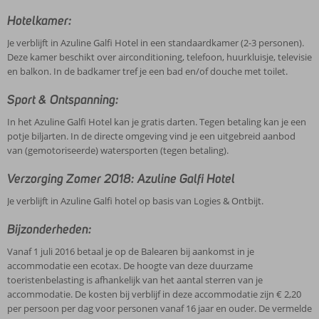
Hotelkamer:
Je verblijft in Azuline Galfi Hotel in een standaardkamer (2-3 personen).
Deze kamer beschikt over airconditioning, telefoon, huurkluisje, televisie
en balkon. In de badkamer tref je een bad en/of douche met toilet.
Sport & Ontspanning:
In het Azuline Galfi Hotel kan je gratis darten. Tegen betaling kan je een
potje biljarten. In de directe omgeving vind je een uitgebreid aanbod
van (gemotoriseerde) watersporten (tegen betaling).
Verzorging Zomer 2018: Azuline Galfi Hotel
Je verblijft in Azuline Galfi hotel op basis van Logies & Ontbijt.
Bijzonderheden:
Vanaf 1 juli 2016 betaal je op de Balearen bij aankomst in je
accommodatie een ecotax. De hoogte van deze duurzame
toeristenbelasting is afhankelijk van het aantal sterren van je
accommodatie. De kosten bij verblijf in deze accommodatie zijn € 2,20
per persoon per dag voor personen vanaf 16 jaar en ouder. De vermelde