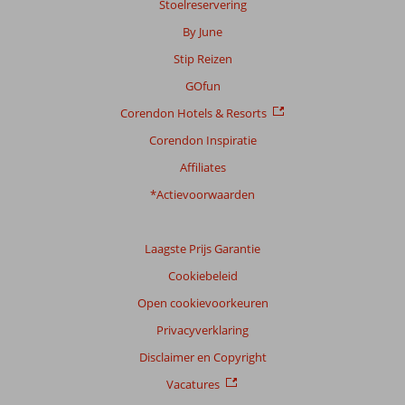
Stoelreservering
By June
Stip Reizen
GOfun
Corendon Hotels & Resorts
Corendon Inspiratie
Affiliates
*Actievoorwaarden
Laagste Prijs Garantie
Cookiebeleid
Open cookievoorkeuren
Privacyverklaring
Disclaimer en Copyright
Vacatures