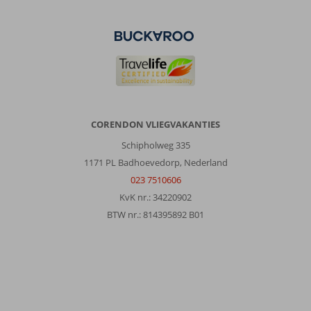
CORENDON VLIEGVAKANTIES
Schipholweg 335
1171 PL Badhoevedorp, Nederland
023 7510606
KvK nr.: 34220902
BTW nr.: 814395892 B01