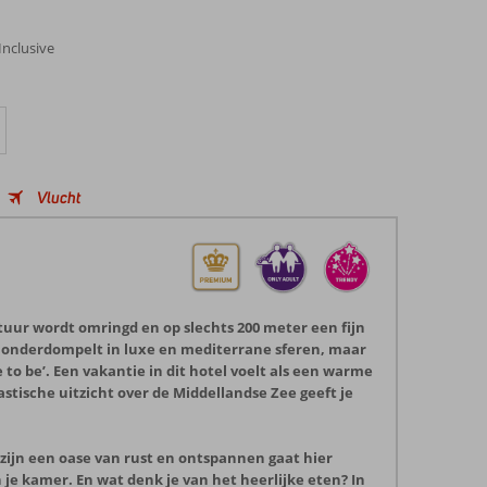
Inclusive
Vlucht
tuur wordt omringd en op slechts 200 meter een fijn
je onderdompelt in luxe en mediterrane sferen, maar
 to be’. Een vakantie in dit hotel voelt als een warme
stische uitzicht over de Middellandse Zee geeft je
 zijn een oase van rust en ontspannen gaat hier
n je kamer. En wat denk je van het heerlijke eten? In