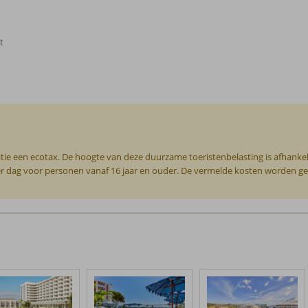
t
tie een ecotax. De hoogte van deze duurzame toeristenbelasting is afhankel
per dag voor personen vanaf 16 jaar en ouder. De vermelde kosten worden geha