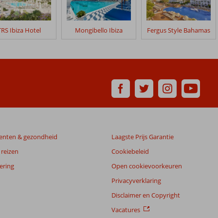
TRS Ibiza Hotel
Mongibello Ibiza
Fergus Style Bahamas
enten & gezondheid
Laagste Prijs Garantie
reizen
Cookiebeleid
ering
Open cookievoorkeuren
Privacyverklaring
Disclaimer en Copyright
Vacatures