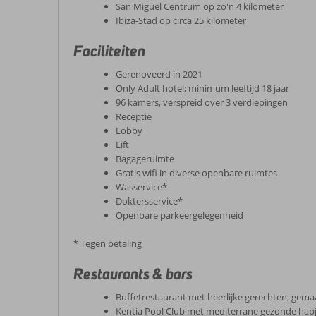
San Miguel Centrum op zo'n 4 kilometer
Ibiza-Stad op circa 25 kilometer
Faciliteiten
Gerenoveerd in 2021
Only Adult hotel; minimum leeftijd 18 jaar
96 kamers, verspreid over 3 verdiepingen
Receptie
Lobby
Lift
Bagageruimte
Gratis wifi in diverse openbare ruimtes
Wasservice*
Doktersservice*
Openbare parkeergelegenheid
* Tegen betaling
Restaurants & bars
Buffetrestaurant met heerlijke gerechten, gema
Kentia Pool Club met mediterrane gezonde hap