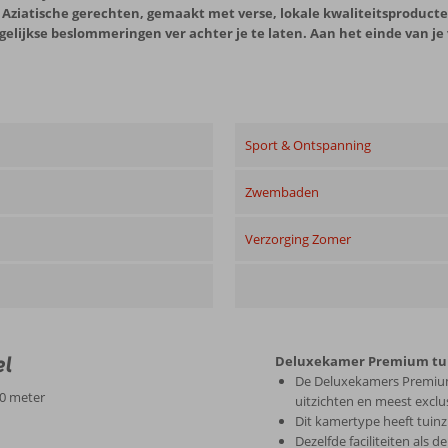
Aziatische gerechten, gemaakt met verse, lokale kwaliteitsproducten.
gelijkse beslommeringen ver achter je te laten. Aan het einde van je va
Sport & Ontspanning
Zwembaden
Verzorging Zomer
el
Deluxekamer Premium tuin
De Deluxekamers Premium
00 meter
uitzichten en meest exclus
Dit kamertype heeft tuinz
Dezelfde faciliteiten als 