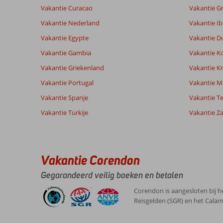
Vakantie Curacao
Vakantie G
Vakantie Nederland
Vakantie Ib
Vakantie Egypte
Vakantie D
Vakantie Gambia
Vakantie K
Vakantie Griekenland
Vakantie Kr
Vakantie Portugal
Vakantie M
Vakantie Spanje
Vakantie Te
Vakantie Turkije
Vakantie Z
Vakantie Corendon
Gegarandeerd veilig boeken en betalen
Corendon is aangesloten bij h
Reisgelden (SGR) en het Calam