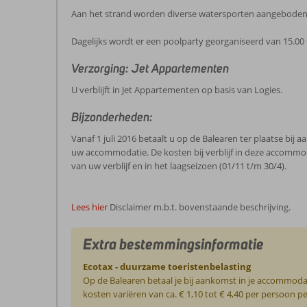
Aan het strand worden diverse watersporten aangeboden 
Dagelijks wordt er een poolparty georganiseerd van 15.00 
Verzorging: Jet Appartementen
U verblijft in Jet Appartementen op basis van Logies.
Bijzonderheden:
Vanaf 1 juli 2016 betaalt u op de Balearen ter plaatse bi
uw accommodatie. De kosten bij verblijf in deze accommo
van uw verblijf en in het laagseizoen (01/11 t/m 30/4).
Lees hier
Disclaimer m.b.t. bovenstaande beschrijving.
Extra bestemmingsinformatie
Ecotax - duurzame toeristenbelasting
Op de Balearen betaal je bij aankomst in je accommoda
kosten variëren van ca. € 1,10 tot € 4,40 per persoon 