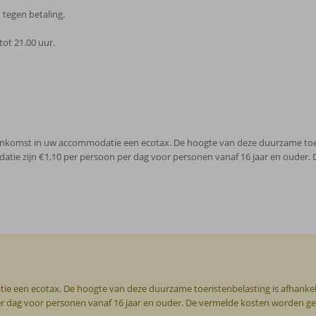
tegen betaling.
tot 21.00 uur.
j aankomst in uw accommodatie een ecotax. De hoogte van deze duurzame toeri
datie zijn €1,10 per persoon per dag voor personen vanaf 16 jaar en ouder
tie een ecotax. De hoogte van deze duurzame toeristenbelasting is afhankel
per dag voor personen vanaf 16 jaar en ouder. De vermelde kosten worden geha