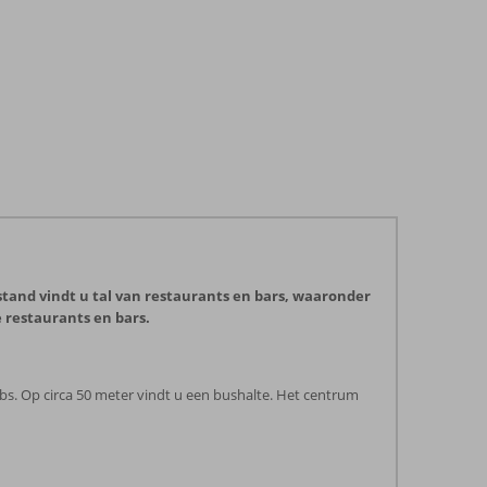
stand vindt u tal van restaurants en bars, waaronder
 restaurants en bars.
ubs. Op circa 50 meter vindt u een bushalte. Het centrum