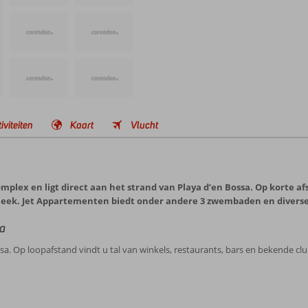
iviteiten
Kaart
Vlucht
lex en ligt direct aan het strand van Playa d’en Bossa. Op korte af
heek. Jet Appartementen biedt onder andere 3 zwembaden en diverse
sa
ssa. Op loopafstand vindt u tal van winkels, restaurants, bars en bekende cl