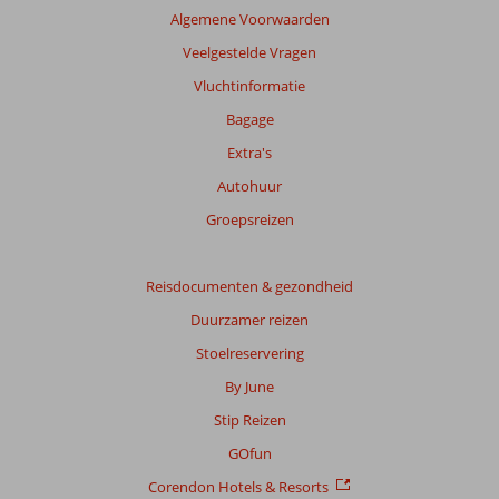
Algemene Voorwaarden
Veelgestelde Vragen
Vluchtinformatie
Bagage
Extra's
Autohuur
Groepsreizen
Reisdocumenten & gezondheid
Duurzamer reizen
Stoelreservering
By June
Stip Reizen
GOfun
Corendon Hotels & Resorts