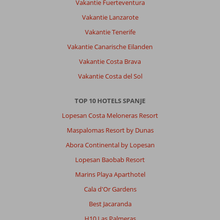
Vakantie Fuerteventura
Vakantie Lanzarote
Vakantie Tenerife
Vakantie Canarische Eilanden
Vakantie Costa Brava
Vakantie Costa del Sol
TOP 10 HOTELS SPANJE
Lopesan Costa Meloneras Resort
Maspalomas Resort by Dunas
Abora Continental by Lopesan
Lopesan Baobab Resort
Marins Playa Aparthotel
Cala d'Or Gardens
Best Jacaranda
H10 Las Palmeras