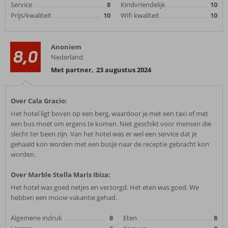
Service
8
Kindvriendelijk
10
Prijs/kwaliteit
10
Wifi kwaliteit
10
Anoniem
8,0
Nederland
Met partner
,
23 augustus 2024
Over Cala Gracio:
Het hotel ligt boven op een berg, waardoor je met een taxi of met
een bus moet om ergens te komen. Niet geschikt voor mensen die
slecht ter been zijn. Van het hotel was er wel een service dat je
gehaald kon worden met een busje naar de receptie gebracht kon
worden.
Over Marble Stella Maris Ibiza:
Het hotel was goed netjes en verzorgd. Het eten was goed. We
hebben een mooie vakantie gehad.
Algemene indruk
8
Eten
8