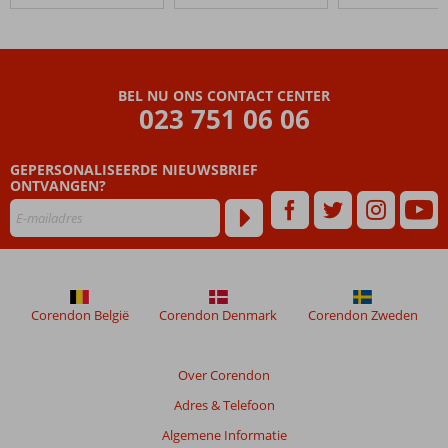
BEL NU ONS CONTACT CENTER
023 751 06 06
GEPERSONALISEERDE NIEUWSBRIEF
ONTVANGEN?
Corendon België
Corendon Denmark
Corendon Zweden
Over Corendon
Adres & Telefoon
Algemene Informatie