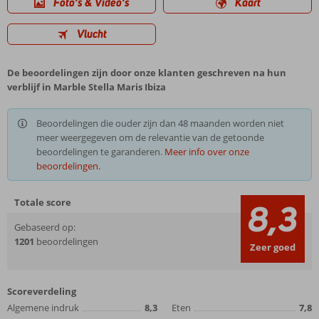
Foto's & Video's
Kaart
Vlucht
De beoordelingen zijn door onze klanten geschreven na hun
verblijf in Marble Stella Maris Ibiza
Beoordelingen die ouder zijn dan 48 maanden worden niet
meer weergegeven om de relevantie van de getoonde
beoordelingen te garanderen.
Meer info over onze
beoordelingen.
Totale score
8,3
Gebaseerd op:
1201
beoordelingen
Zeer goed
Scoreverdeling
Algemene indruk
8,3
Eten
7,8