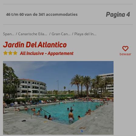
Pagina 4
46 t/m 60 van de 341 accommodaties
Jardin Del Atlantico
Home
Spanje
Canarische Eilanden
Gran Canaria
Playa del Ingles
Jardin Del Atlantico
All Inclusive
-
Appartement
bewaar