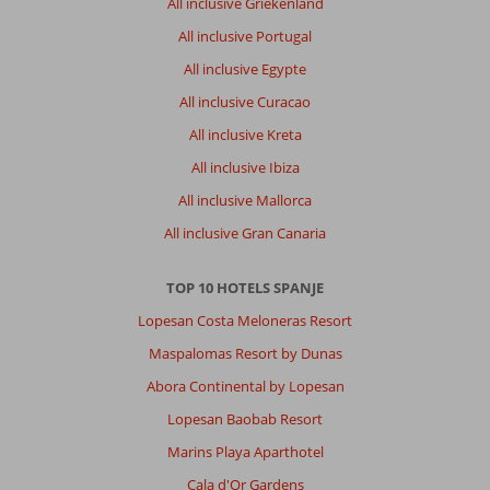
All inclusive Griekenland
All inclusive Portugal
All inclusive Egypte
All inclusive Curacao
All inclusive Kreta
All inclusive Ibiza
All inclusive Mallorca
All inclusive Gran Canaria
TOP 10 HOTELS SPANJE
Lopesan Costa Meloneras Resort
Maspalomas Resort by Dunas
Abora Continental by Lopesan
Lopesan Baobab Resort
Marins Playa Aparthotel
Cala d'Or Gardens