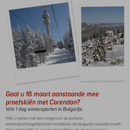
Gaat u 16 maart aanstaande mee
proefskiën met Corendon?
Win 1 dag wintersporten in Bulgarije.
Wilt u samen met een reisgenoot de perfecte
wintersportmogelijkheden ontdekken die Bulgarije te bieden heeft?
Wij nodigen 189 ski- en snowboardfans uit om deze nieuwe