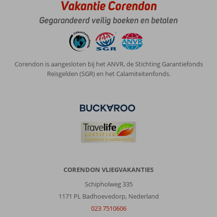
Vakantie Corendon
Gegarandeerd veilig boeken en betalen
Corendon is aangesloten bij het ANVR, de Stichting Garantiefonds
Reisgelden (SGR) en het Calamiteitenfonds.
CORENDON VLIEGVAKANTIES
Schipholweg 335
1171 PL Badhoevedorp, Nederland
023 7510606