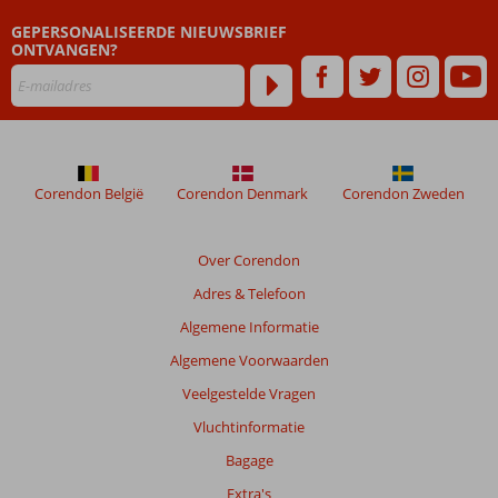
GEPERSONALISEERDE NIEUWSBRIEF
ONTVANGEN?
Corendon België
Corendon Denmark
Corendon Zweden
Over Corendon
Adres & Telefoon
Algemene Informatie
Algemene Voorwaarden
Veelgestelde Vragen
Vluchtinformatie
Bagage
Extra's