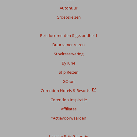
Autohuur
Groepsreizen
Reisdocumenten & gezondheid
Duurzamer reizen
Stoelreservering
By June
Stip Reizen
GOfun
Corendon Hotels & Resorts
Corendon Inspiratie
Affiliates
*Actievoorwaarden
Laagste Prijs Garantie