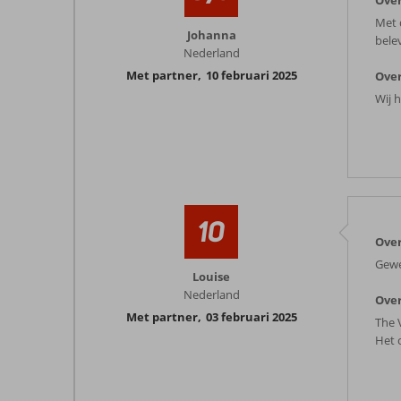
Over
Met d
Johanna
bele
Nederland
Met partner
,
10 februari 2025
Over
Wij 
10
Over
Gewe
Louise
Nederland
Over
Met partner
,
03 februari 2025
The 
Het 