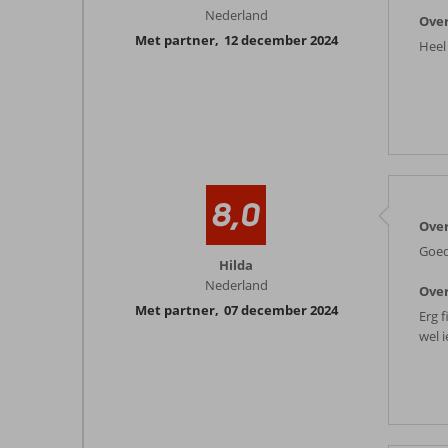
Nederland
Over
Met partner
,
12 december 2024
Heel
8,0
Over
Goed
Hilda
Nederland
Over
Met partner
,
07 december 2024
Erg f
wel i