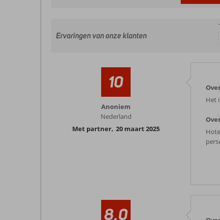
Ervaringen van onze klanten
10
Over
Het 
Anoniem
Nederland
Over
Met partner
,
20 maart 2025
Hotel
pers
8,0