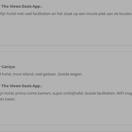
 The Views Oasis App.:
 fijn hotel met veel faciliteiten en het staat op een mooie plek aan de boule
 Caniço:
 hotel, mooi eiland, veel gedaan. Goede wegen.
 The Views Oasis App.:
ijn hotel, prima ruime kamers, super ontbijttafel. Goede faciliteiten. WiFi m
ets beter.