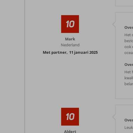
10
Over
Het d
Mark
bezi
Nederland
ook 
Met partner
,
11 januari 2025
ocea
Over
Het 
kwal
bela
10
Over
Leuk
Aldert