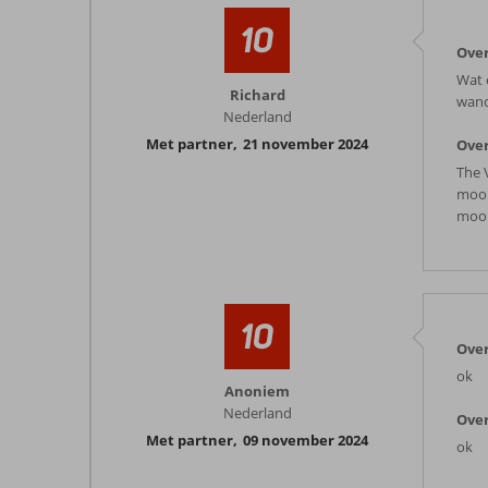
10
Over
Wat 
Richard
wand
Nederland
Met partner
,
21 november 2024
Over
The 
mooi
mooi
10
Over
ok
Anoniem
Nederland
Over
Met partner
,
09 november 2024
ok