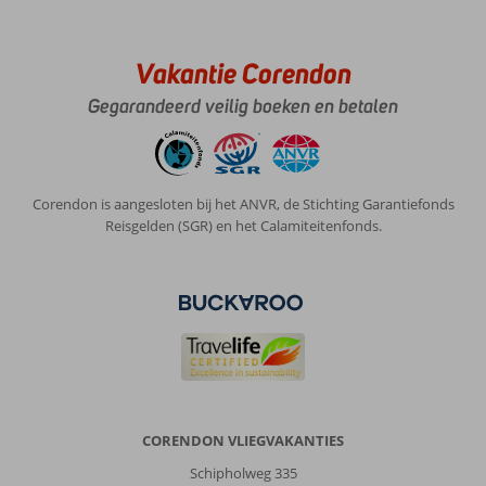
Vakantie Corendon
Gegarandeerd veilig boeken en betalen
Corendon is aangesloten bij het ANVR, de Stichting Garantiefonds
Reisgelden (SGR) en het Calamiteitenfonds.
CORENDON VLIEGVAKANTIES
Schipholweg 335