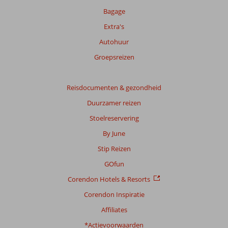
Bagage
Extra's
Autohuur
Groepsreizen
Reisdocumenten & gezondheid
Duurzamer reizen
Stoelreservering
By June
Stip Reizen
GOfun
Corendon Hotels & Resorts
Corendon Inspiratie
Affiliates
*Actievoorwaarden