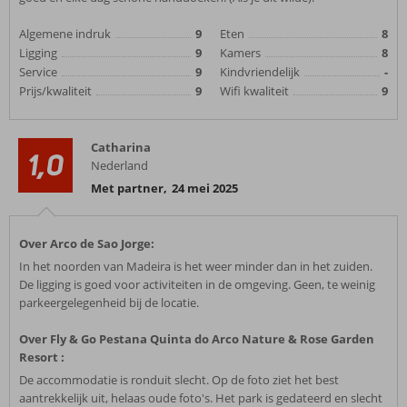
Algemene indruk
9
Eten
8
Ligging
9
Kamers
8
Service
9
Kindvriendelijk
-
Prijs/kwaliteit
9
Wifi kwaliteit
9
Catharina
1,0
Nederland
Met partner
,
24 mei 2025
Over Arco de Sao Jorge:
In het noorden van Madeira is het weer minder dan in het zuiden.
De ligging is goed voor activiteiten in de omgeving. Geen, te weinig
parkeergelegenheid bij de locatie.
Over Fly & Go Pestana Quinta do Arco Nature & Rose Garden
Resort :
De accommodatie is ronduit slecht. Op de foto ziet het best
aantrekkelijk uit, helaas oude foto's. Het park is gedateerd en slecht