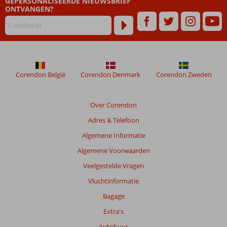
GEPERSONALISEERDE NIEUWSBRIEF
ONTVANGEN?
Corendon België
Corendon Denmark
Corendon Zweden
Over Corendon
Adres & Telefoon
Algemene Informatie
Algemene Voorwaarden
Veelgestelde Vragen
Vluchtinformatie
Bagage
Extra's
Autohuur