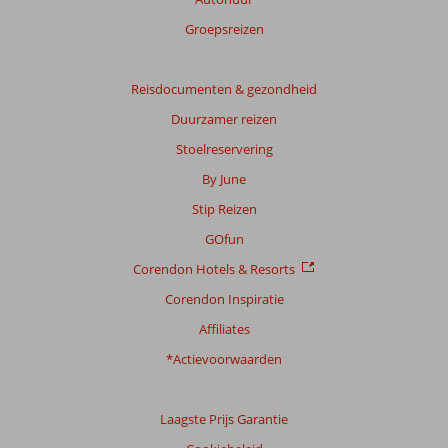
Groepsreizen
Reisdocumenten & gezondheid
Duurzamer reizen
Stoelreservering
By June
Stip Reizen
GOfun
Corendon Hotels & Resorts
Corendon Inspiratie
Affiliates
*Actievoorwaarden
Laagste Prijs Garantie