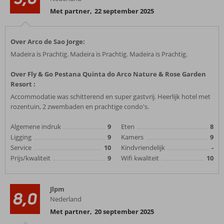
Met partner
,
22 september 2025
Over Arco de Sao Jorge:
Madeira is Prachtig. Madeira is Prachtig. Madeira is Prachtig.
Over Fly & Go Pestana Quinta do Arco Nature & Rose Garden
Resort :
Accommodatie was schitterend en super gastvrij. Heerlijk hotel met
rozentuin, 2 zwembaden en prachtige condo's.
Algemene indruk
9
Eten
8
Ligging
9
Kamers
9
Service
10
Kindvriendelijk
-
Prijs/kwaliteit
9
Wifi kwaliteit
10
Jlpm
8,0
Nederland
Met partner
,
20 september 2025