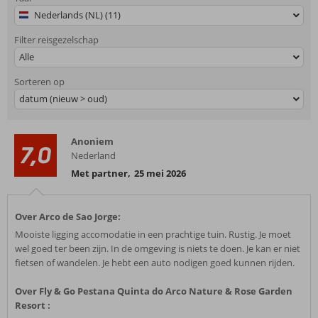
Nederlands (NL) (11)
Filter reisgezelschap
Alle
Sorteren op
datum (nieuw > oud)
Anoniem
7,0
Nederland
Met partner
,
25 mei 2026
Over Arco de Sao Jorge:
Mooiste ligging accomodatie in een prachtige tuin. Rustig. Je moet
wel goed ter been zijn. In de omgeving is niets te doen. Je kan er niet
fietsen of wandelen. Je hebt een auto nodigen goed kunnen rijden.
Over Fly & Go Pestana Quinta do Arco Nature & Rose Garden
Resort :