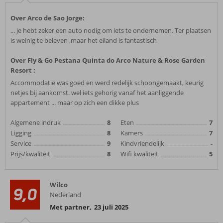
Over Arco de Sao Jorge:
... je hebt zeker een auto nodig om iets te ondernemen. Ter plaatsen
is weinig te beleven ,maar het eiland is fantastisch
Over Fly & Go Pestana Quinta do Arco Nature & Rose Garden
Resort :
Accommodatie was goed en werd redelijk schoongemaakt, keurig
netjes bij aankomst. wel iets gehorig vanaf het aanliggende
appartement ... maar op zich een dikke plus
Algemene indruk
8
Eten
7
Ligging
8
Kamers
7
Service
9
Kindvriendelijk
-
Prijs/kwaliteit
8
Wifi kwaliteit
5
Wilco
9,0
Nederland
Met partner
,
23 juli 2025