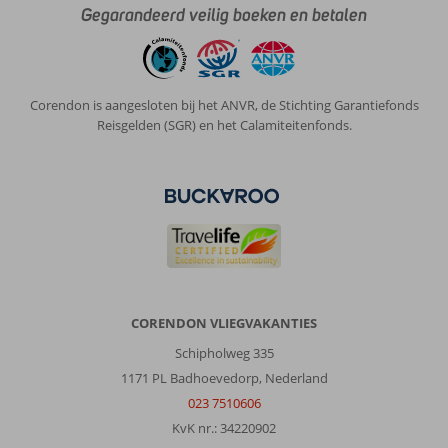
Gegarandeerd veilig boeken en betalen
Corendon is aangesloten bij het ANVR, de Stichting Garantiefonds
Reisgelden (SGR) en het Calamiteitenfonds.
CORENDON VLIEGVAKANTIES
Schipholweg 335
1171 PL Badhoevedorp, Nederland
023 7510606
KvK nr.: 34220902