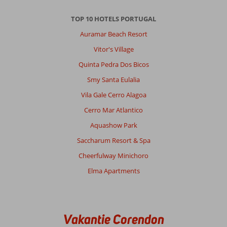
TOP 10 HOTELS PORTUGAL
Auramar Beach Resort
Vitor's Village
Quinta Pedra Dos Bicos
Smy Santa Eulalia
Vila Gale Cerro Alagoa
Cerro Mar Atlantico
Aquashow Park
Saccharum Resort & Spa
Cheerfulway Minichoro
Elma Apartments
Vakantie Corendon