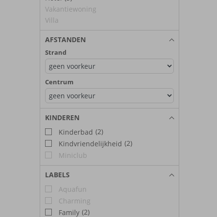
Vakantiewoning
Villa
AFSTANDEN
Strand
Centrum
KINDEREN
(2)
Kinderbad
(2)
Kindvriendelijkheid
Miniclub
LABELS
Aquafun
Charming
(2)
Family