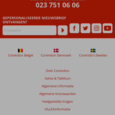
ouder
023 751 06 06
zijn
dan
GEPERSONALISEERDE NIEUWSBRIEF
48
ONTVANGEN?
maanden
worden
niet
meer
weergegeven
om
de
Corendon België
Corendon Denmark
Corendon Zweden
relevantie
van
de
Over Corendon
getoonde
Adres & Telefoon
beoordelingen
te
Algemene Informatie
garanderen.
Algemene Voorwaarden
Meer
info
Veelgestelde Vragen
over
Vluchtinformatie
onze