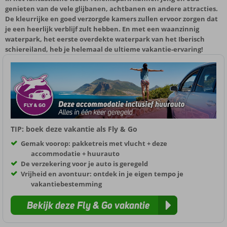
genieten van de vele glijbanen, achtbanen en andere attracties.
De kleurrijke en goed verzorgde kamers zullen ervoor zorgen dat
je een heerlijk verblijf zult hebben. En met een waanzinnig
waterpark, het eerste overdekte waterpark van het Iberisch
schiereiland, heb je helemaal de ultieme vakantie-ervaring!
TIP: boek deze vakantie als Fly & Go
Gemak voorop: pakketreis met vlucht + deze
accommodatie + huurauto
De verzekering voor je auto is geregeld
Vrijheid en avontuur: ontdek in je eigen tempo je
vakantiebestemming
Bekijk deze Fly & Go vakantie