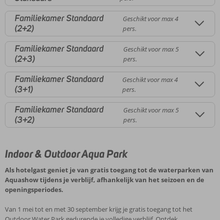
Familiekamer Standaard
Geschikt voor max 4
(2+2)
pers.
Familiekamer Standaard
Geschikt voor max 5
(2+3)
pers.
Familiekamer Standaard
Geschikt voor max 4
(3+1)
pers.
Familiekamer Standaard
Geschikt voor max 5
(3+2)
pers.
Indoor & Outdoor Aqua Park
Als hotelgast geniet je van gratis toegang tot de waterparken van
Aquashow tijdens je verblijf, afhankelijk van het seizoen en de
openingsperiodes.
Van 1 mei tot en met 30 september krijg je gratis toegang tot het
Outdoor Water Park gedurende je volledige verblijf. Ontdek