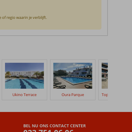
f regio waarin je verblijft.
Ukino Terrace
Oura Parque
BEL NU ONS CONTACT CENTER