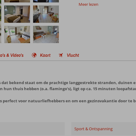
Meer lezen
o's & Video's
Kaart
Vlucht
dos dat bekend staat om de prachtige langgestrekte stranden, duinen
hun thuis hebben (o.a. flamingo’s), ligt op ca. 15 minuten loopafsta
s perfect voor natuurliefhebbers en om een gezinsvakantie door te 
Sport & Ontspanning