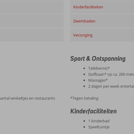
Kinderfaciliteiten
Zwembaden
Verzorging
Sport & Ontspanning
Tafeltennis*
Golfbaan* op ca. 200 met
Massages*
2 dagen per week entert
antal winkeltjes en restaurants
*Tegen betaling
Kinderfaciliteiten
1 kinderbad
Speeltuintje