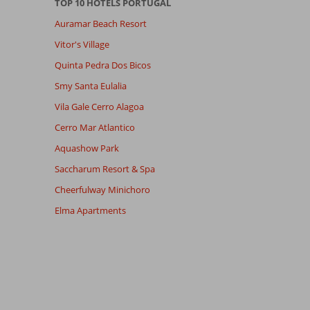
TOP 10 HOTELS PORTUGAL
Auramar Beach Resort
Vitor's Village
Quinta Pedra Dos Bicos
Smy Santa Eulalia
Vila Gale Cerro Alagoa
Cerro Mar Atlantico
Aquashow Park
Saccharum Resort & Spa
Cheerfulway Minichoro
Elma Apartments