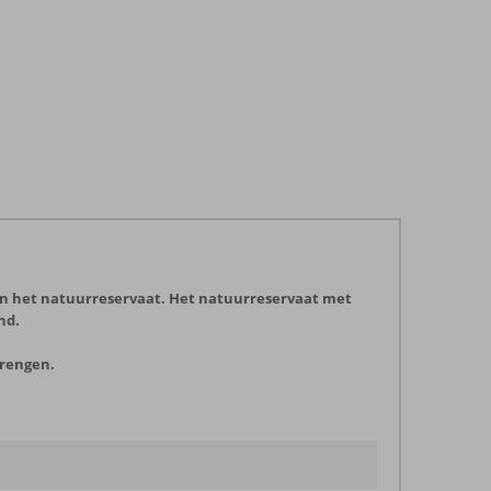
 en het natuurreservaat. Het natuurreservaat met
nd.
brengen.