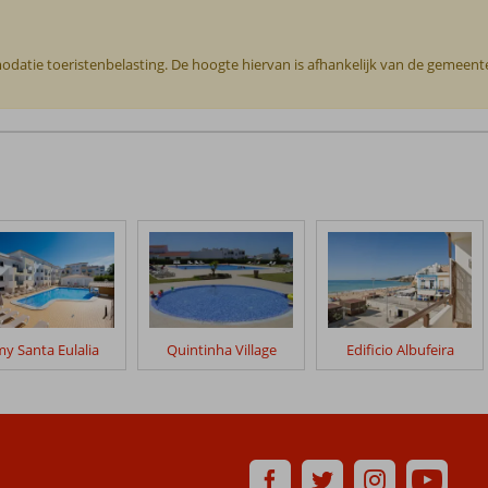
odatie toeristenbelasting. De hoogte hiervan is afhankelijk van de gemeente o
y Santa Eulalia
Quintinha Village
Edificio Albufeira