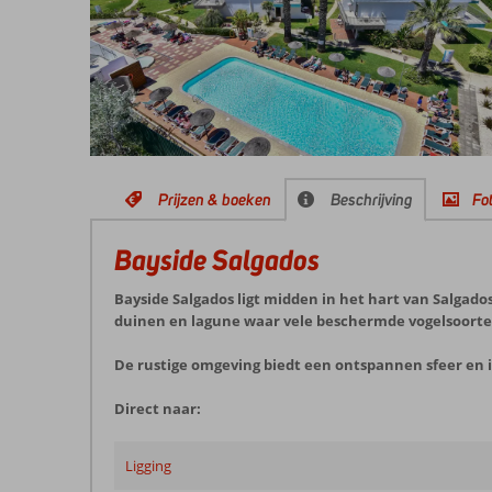
Prijzen & boeken
Beschrijving
Fot
Bayside Salgados
Bayside Salgados ligt midden in het hart van Salga
duinen en lagune waar vele beschermde vogelsoorten 
De rustige omgeving biedt een ontspannen sfeer en i
Direct naar:
Ligging