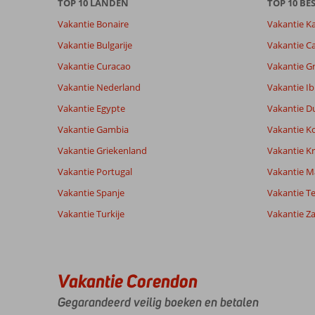
TOP 10 LANDEN
TOP 10 B
Vakantie Bonaire
Vakantie K
Vakantie Bulgarije
Vakantie Ca
Vakantie Curacao
Vakantie G
Vakantie Nederland
Vakantie Ib
Vakantie Egypte
Vakantie D
Vakantie Gambia
Vakantie K
Vakantie Griekenland
Vakantie Kr
Vakantie Portugal
Vakantie M
Vakantie Spanje
Vakantie Te
Vakantie Turkije
Vakantie Z
Vakantie Corendon
Gegarandeerd veilig boeken en betalen