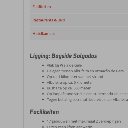
Faciliteiten
Restaurants & Bars
Hotelkamers
Ligging: Bayside Salgados
Vlak bij Praia de Galé
Gelegen tussen Albufeira en Armação de Pera
Op ca. 1 kilometer van het strand
Albufeira op ca. 6 kilometer
Bushalte op ca. 500 meter
Op loopafstand vind je een supermarkt en een a
Tegen betaling een shuttleservice naar Albufeira
Faciliteiten
17 gebouwen met maximaal 2 verdiepingen
Er zijn geen liften aanwezig