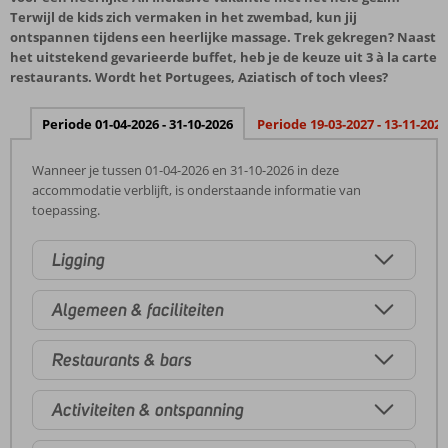
Terwijl de kids zich vermaken in het zwembad, kun jij
ontspannen tijdens een heerlijke massage. Trek gekregen? Naast
het uitstekend gevarieerde buffet, heb je de keuze uit 3 à la carte
restaurants. Wordt het Portugees, Aziatisch of toch vlees?
Periode 01-04-2026 - 31-10-2026
Periode 19-03-2027 - 13-11-2027
Wanneer je tussen 01-04-2026 en 31-10-2026 in deze
accommodatie verblijft, is onderstaande informatie van
toepassing.
Ligging
Algemeen & faciliteiten
Restaurants & bars
Activiteiten & ontspanning