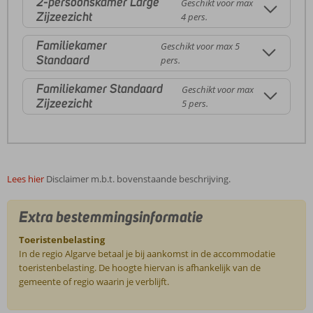
2-persoonskamer Large
Geschikt voor max
Zijzeezicht
4 pers.
Familiekamer
Geschikt voor max 5
Standaard
pers.
Familiekamer Standaard
Geschikt voor max
Zijzeezicht
5 pers.
Lees hier
Disclaimer m.b.t. bovenstaande beschrijving.
Extra bestemmingsinformatie
Toeristenbelasting
In de regio Algarve betaal je bij aankomst in de accommodatie
toeristenbelasting. De hoogte hiervan is afhankelijk van de
gemeente of regio waarin je verblijft.