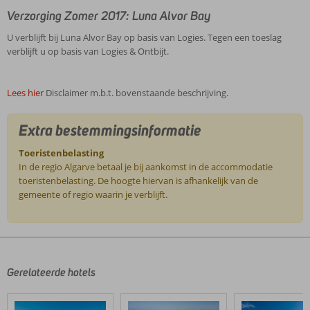
Verzorging Zomer 2017: Luna Alvor Bay
U verblijft bij Luna Alvor Bay op basis van Logies. Tegen een toeslag
verblijft u op basis van Logies & Ontbijt.
Lees hier
Disclaimer m.b.t. bovenstaande beschrijving.
Extra bestemmingsinformatie
Toeristenbelasting
In de regio Algarve betaal je bij aankomst in de accommodatie
toeristenbelasting. De hoogte hiervan is afhankelijk van de
gemeente of regio waarin je verblijft.
De
beoordelingen
zijn
door
Gerelateerde hotels
onze
klanten