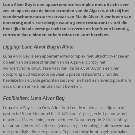
Luna Alvor Bay is een appartementencomplex met uitzicht over
zee en op een van de beste stranden van de Algarve, dichtbij het
wonderschone natuurreservaat van Ria de Alvor. Alvor is een van
oorsprong oud vissersdorpje waar u goede restaurants vindt die
heerlijke lokale verse gerechten serveren en heeft een levendig
centrum dat u binnen enkele minuten kunt bereiken.
Ligging: Luna Alvor Bay in Alvor
Luna Alvor Bay is een appartementencomplex met uitzicht over zee en
op een van de beste stranden van de Algarve, dichtbij het
wonderschone natuurreservaat van Ria de Alvor. Alvor is een van
oorsprong oud vissersdorpje waar u goede restaurants vindt die
heerlijke lokale verse gerechten serveren en heeft een levendig centrum
dat u binnen enkele minuten kunt bereiken.
Faciliteiten: Luna Alvor Bay
Luna Alvor Bay is een Only Adult hotel en de minimale leeftijd van de
gasten is 18 jaar. Het hotel heeft 149 studio’s gelegen in 1 gebouw met
maximaal 13 verdiepingen en biedt een 24uursreceptie, 2 liften, lobby,
restaurant, internetfaciliteiten (vast en tegen betaling), buitenzwembad
met gratis ligbedden en parasols. Tegen betaling kunt u gebruikmaken