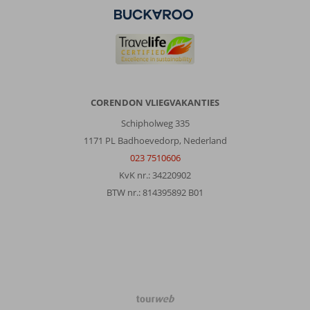
CORENDON VLIEGVAKANTIES
Schipholweg 335
1171 PL Badhoevedorp, Nederland
023 7510606
KvK nr.: 34220902
BTW nr.: 814395892 B01
TourWeb