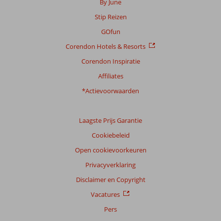
By June
Stip Reizen
GOfun
Corendon Hotels & Resorts
Corendon Inspiratie
Affiliates
*Actievoorwaarden
Laagste Prijs Garantie
Cookiebeleid
Open cookievoorkeuren
Privacyverklaring
Disclaimer en Copyright
Vacatures
Pers