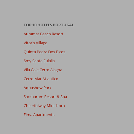
TOP 10 HOTELS PORTUGAL
Auramar Beach Resort
Vitor's Village
Quinta Pedra Dos Bicos
Smy Santa Eulalia
Vila Gale Cerro Alagoa
Cerro Mar Atlantico
Aquashow Park
Saccharum Resort & Spa
Cheerfulway Minichoro
Elma Apartments