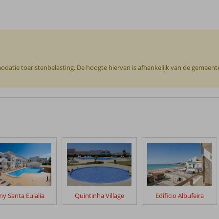
odatie toeristenbelasting. De hoogte hiervan is afhankelijk van de gemeente o
y Santa Eulalia
Quintinha Village
Edificio Albufeira