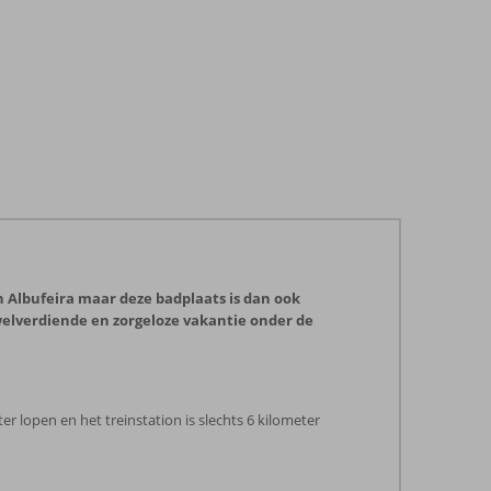
Albufeira maar deze badplaats is dan ook
 welverdiende en zorgeloze vakantie onder de
r lopen en het treinstation is slechts 6 kilometer