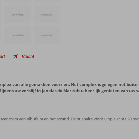
art
Vlucht
ex van alle gemakken voorzien. Het complex is gelegen net buiten 
jdens uw verblijf in Janelas do Mar zult u heerlijk genieten van uw
scentrum van Albufeira en het strand. De bushalte vindt u op slechts 20 mete