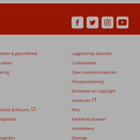
enten & gezondheid
Laagste Prijs Garantie
reizen
Cookiebeleid
ering
Open cookievoorkeuren
Privacyverklaring
Disclaimer en Copyright
Vacatures
otels & Resorts
Pers
nspiratie
Pakketreis boeken
Hotelketens
waarden
Sitemap