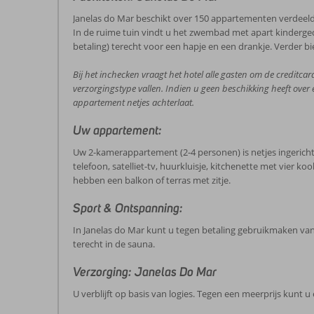
Janelas do Mar beschikt over 150 appartementen verdeeld 
In de ruime tuin vindt u het zwembad met apart kinderged
betaling) terecht voor een hapje en een drankje. Verder bi
Bij het inchecken vraagt het hotel alle gasten om de creditcar
verzorgingstype vallen. Indien u geen beschikking heeft over
appartement netjes achterlaat.
Uw appartement:
Uw 2-kamerappartement (2-4 personen) is netjes ingeric
telefoon, satelliet-tv, huurkluisje, kitchenette met vier
hebben een balkon of terras met zitje.
Sport & Ontspanning:
In Janelas do Mar kunt u tegen betaling gebruikmaken van 
terecht in de sauna.
Verzorging: Janelas Do Mar
U verblijft op basis van logies. Tegen een meerprijs kunt u