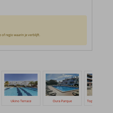
f regio waarin je verblijft.
Ukino Terrace
Oura Parque