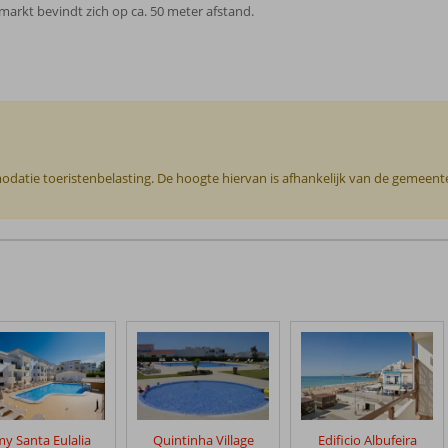
ermarkt bevindt zich op ca. 50 meter afstand.
odatie toeristenbelasting. De hoogte hiervan is afhankelijk van de gemeente o
y Santa Eulalia
Quintinha Village
Edificio Albufeira