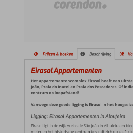
Prijzen & boeken
Beschrijving
Ka
Eirasol Appartementen
Het appartementencomplex Eirasol heeft een uitstek
João, Praia do Inatel en Praia dos Pescadores. Of ind
centrum op loopafstand!
Vanwege deze goede ligging is Eirasol in het hoogseiz
Ligging: Eirasol Appartementen in Albufeira
Eirasol ligt in de wijk Areias de São João in Albufeira en b
meter en het historische centrum bevindt zich op ca. 2 kil