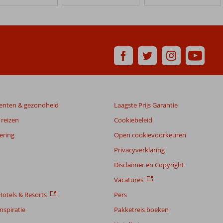
enten & gezondheid
Laagste Prijs Garantie
reizen
Cookiebeleid
ering
Open cookievoorkeuren
Privacyverklaring
Disclaimer en Copyright
Vacatures
otels & Resorts
Pers
nspiratie
Pakketreis boeken