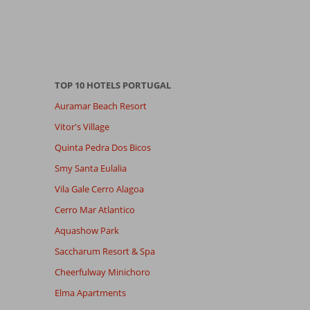
TOP 10 HOTELS PORTUGAL
Auramar Beach Resort
Vitor's Village
Quinta Pedra Dos Bicos
Smy Santa Eulalia
Vila Gale Cerro Alagoa
Cerro Mar Atlantico
Aquashow Park
Saccharum Resort & Spa
Cheerfulway Minichoro
Elma Apartments