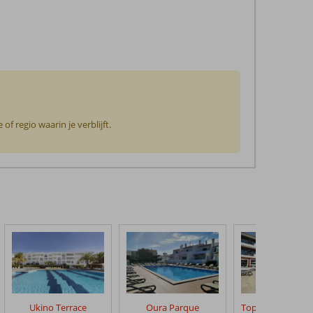
f regio waarin je verblijft.
Ukino Terrace
Oura Parque