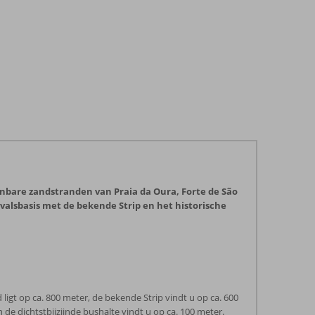
nbare zandstranden van Praia da Oura, Forte de São
itvalsbasis met de bekende Strip en het historische
d ligt op ca. 800 meter, de bekende Strip vindt u op ca. 600
 de dichtstbijzijnde bushalte vindt u op ca. 100 meter.