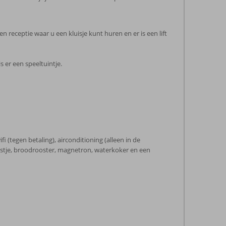
receptie waar u een kluisje kunt huren en er is een lift
 er een speeltuintje.
 (tegen betaling), airconditioning (alleen in de
lkastje, broodrooster, magnetron, waterkoker en een