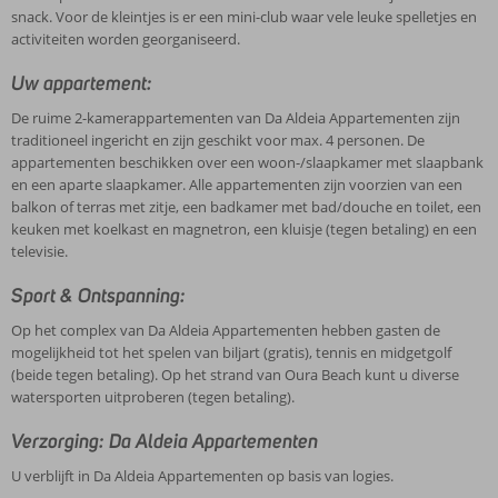
snack. Voor de kleintjes is er een mini-club waar vele leuke spelletjes en
activiteiten worden georganiseerd.
Uw appartement:
De ruime 2-kamerappartementen van Da Aldeia Appartementen zijn
traditioneel ingericht en zijn geschikt voor max. 4 personen. De
appartementen beschikken over een woon-/slaapkamer met slaapbank
en een aparte slaapkamer. Alle appartementen zijn voorzien van een
balkon of terras met zitje, een badkamer met bad/douche en toilet, een
keuken met koelkast en magnetron, een kluisje (tegen betaling) en een
televisie.
Sport & Ontspanning:
Op het complex van Da Aldeia Appartementen hebben gasten de
mogelijkheid tot het spelen van biljart (gratis), tennis en midgetgolf
(beide tegen betaling). Op het strand van Oura Beach kunt u diverse
watersporten uitproberen (tegen betaling).
Verzorging: Da Aldeia Appartementen
U verblijft in Da Aldeia Appartementen op basis van logies.