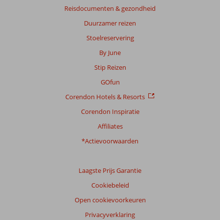
Reisdocumenten & gezondheid
Duurzamer reizen
Stoelreservering
By June
Stip Reizen
GOfun
Corendon Hotels & Resorts
Corendon Inspiratie
Affiliates
*Actievoorwaarden
Laagste Prijs Garantie
Cookiebeleid
Open cookievoorkeuren
Privacyverklaring