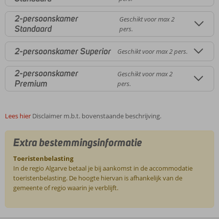
2-persoonskamer
Geschikt voor max 2
Standaard
pers.
2-persoonskamer Superior
Geschikt voor max 2 pers.
2-persoonskamer
Geschikt voor max 2
Premium
pers.
Lees hier
Disclaimer m.b.t. bovenstaande beschrijving.
Extra bestemmingsinformatie
Toeristenbelasting
In de regio Algarve betaal je bij aankomst in de accommodatie
toeristenbelasting. De hoogte hiervan is afhankelijk van de
gemeente of regio waarin je verblijft.
De