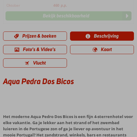
Oktober
460
p.p.
Bekijk beschikbaarheid
Prijzen & boeken
Beschrijving
Foto's & Video's
Kaart
Vlucht
Aqua Pedra Dos Bicos
Het moderne Aqua Pedro Dos Bicos is een fijn 4-sterrenhotel voor
elke vakantie. Ga je lekker aan het strand of het zwembad
luieren in de Portugese zon of ga je liever op avontuur in het
mooie Portugal? Het zandstrand, winkels, bars en restaurants