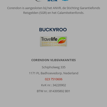
Corendon is aangesloten bij het ANVR, de Stichting Garantiefonds
Reisgelden (SGR) en het Calamiteitenfonds.
CORENDON VLIEGVAKANTIES
Schipholweg 335
1171 PL Badhoevedorp, Nederland
023 7510606
KvK nr.: 34220902
BTW nr.: 814395892 B01