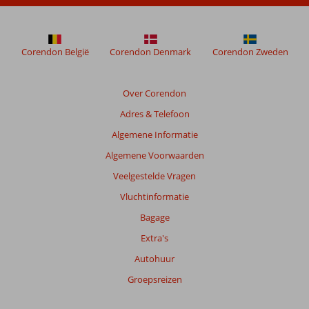
worden
niet
meer
weergegeven
Corendon België
Corendon Denmark
Corendon Zweden
om
de
relevantie
Over Corendon
van
Adres & Telefoon
de
getoonde
Algemene Informatie
beoordelingen
Algemene Voorwaarden
te
garanderen.
Veelgestelde Vragen
Meer
Vluchtinformatie
info
over
Bagage
onze
Extra's
beoordelingen.
Autohuur
Groepsreizen