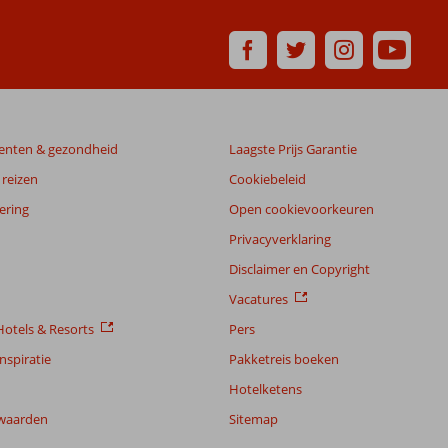
enten & gezondheid
Laagste Prijs Garantie
reizen
Cookiebeleid
ering
Open cookievoorkeuren
Privacyverklaring
Disclaimer en Copyright
Vacatures
otels & Resorts
Pers
nspiratie
Pakketreis boeken
Hotelketens
waarden
Sitemap