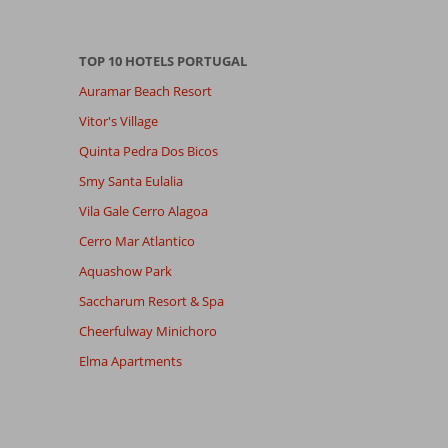
TOP 10 HOTELS PORTUGAL
Auramar Beach Resort
Vitor's Village
Quinta Pedra Dos Bicos
Smy Santa Eulalia
Vila Gale Cerro Alagoa
Cerro Mar Atlantico
Aquashow Park
Saccharum Resort & Spa
Cheerfulway Minichoro
Elma Apartments