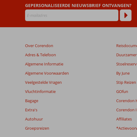
GEPERSONALISEERDE NIEUWSBRIEF ONTVANGEN?
Over Corendon
Reisdocum
Adres & Telefoon
Duurzamer 
Algemene Informatie
Stoelreserv
Algemene Voorwaarden
By June
Veelgestelde Vragen
Stip Reizen
Vluchtinformatie
GOfun
Bagage
Corendon H
Extra's
Corendon I
Autohuur
Affiliates
Groepsreizen
*Actievoor