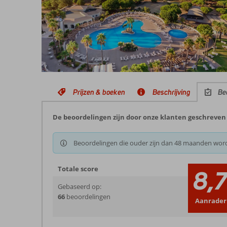
Prijzen & boeken
Beschrijving
Be
De beoordelingen zijn door onze klanten geschreven 
Beoordelingen die ouder zijn dan 48 maanden wor
Totale score
8,
Gebaseerd op:
66
beoordelingen
Aanrader