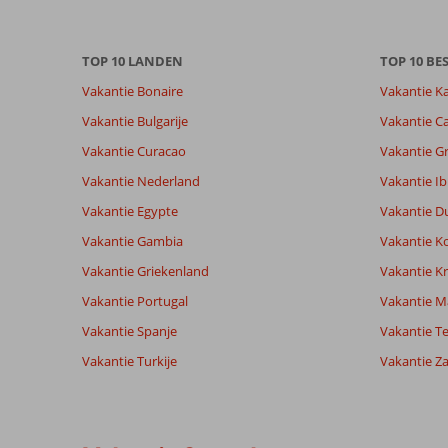
TOP 10 LANDEN
TOP 10 B
Vakantie Bonaire
Vakantie K
Vakantie Bulgarije
Vakantie Ca
Vakantie Curacao
Vakantie G
Vakantie Nederland
Vakantie Ib
Vakantie Egypte
Vakantie D
Vakantie Gambia
Vakantie K
Vakantie Griekenland
Vakantie Kr
Vakantie Portugal
Vakantie M
Vakantie Spanje
Vakantie Te
Vakantie Turkije
Vakantie Z