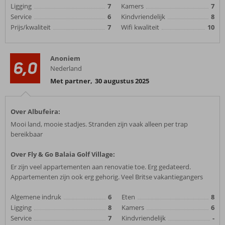
Ligging
7
Kamers
7
Service
6
Kindvriendelijk
8
Prijs/kwaliteit
7
Wifi kwaliteit
10
Anoniem
6,0
Nederland
Met partner
,
30 augustus 2025
Over Albufeira:
Mooi land, mooie stadjes. Stranden zijn vaak alleen per trap
bereikbaar
Over Fly & Go Balaia Golf Village:
Er zijn veel appartementen aan renovatie toe. Erg gedateerd.
Appartementen zijn ook erg gehorig. Veel Britse vakantiegangers
Algemene indruk
6
Eten
8
Ligging
8
Kamers
6
Service
7
Kindvriendelijk
-