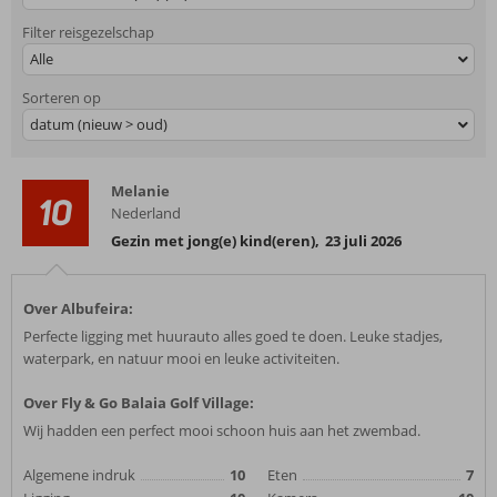
Filter reisgezelschap
Alle
Sorteren op
datum (nieuw > oud)
Melanie
10
Nederland
Gezin met jong(e) kind(eren)
,
23 juli 2026
Over Albufeira:
Perfecte ligging met huurauto alles goed te doen. Leuke stadjes,
waterpark, en natuur mooi en leuke activiteiten.
Over Fly & Go Balaia Golf Village:
Wij hadden een perfect mooi schoon huis aan het zwembad.
Algemene indruk
10
Eten
7