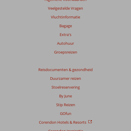
Veelgestelde Vragen
Vluchtinformatie
Bagage
Extra's
Autohuur
Groepsreizen
Reisdocumenten & gezondheid
Duurzamer reizen
Stoelreservering
By June
Stip Reizen
GOfun
Corendon Hotels & Resorts