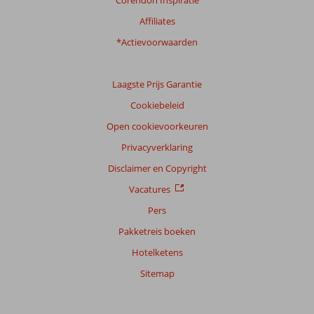
Corendon Inspiratie
Affiliates
*Actievoorwaarden
Laagste Prijs Garantie
Cookiebeleid
Open cookievoorkeuren
Privacyverklaring
Disclaimer en Copyright
Vacatures
Pers
Pakketreis boeken
Hotelketens
Sitemap