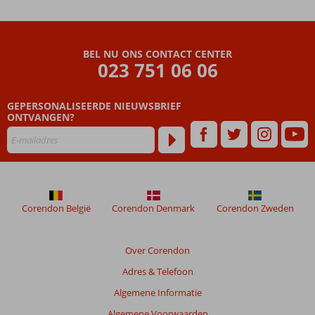
BEL NU ONS CONTACT CENTER
023 751 06 06
GEPERSONALISEERDE NIEUWSBRIEF
ONTVANGEN?
Corendon België
Corendon Denmark
Corendon Zweden
Over Corendon
Adres & Telefoon
Algemene Informatie
Algemene Voorwaarden