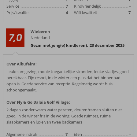
Service
7
Kindvriendelijk
-
Prijs/kwaliteit
4
Wifi kwaliteit
7
Wieberen
7,0
Nederland
Gezin met jong(e) kind(eren)
,
23 december 2025
Over Albufeira:
Leuke omgeving, mooie toegankelijke stranden, leuke stadjes, goed
bereikbaar. Fijn resort, in de winter een plus dat het binnenbad
open is. Goede service van receptie. Regelmatig wordt huis
schoongemaakt.
Over Fly & Go Balaia Golf Village:
2 dagen zonder warm water gezeten, deuren/ramen sluiten niet
goed, in de winter fris in de woning. Goede ruimtes, ruime
slaapkamers en luxe van twee badkamers
Algemene indruk
7
Eten
-