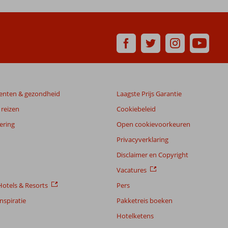
enten & gezondheid
Laagste Prijs Garantie
reizen
Cookiebeleid
ering
Open cookievoorkeuren
Privacyverklaring
Disclaimer en Copyright
Vacatures
otels & Resorts
Pers
nspiratie
Pakketreis boeken
Hotelketens