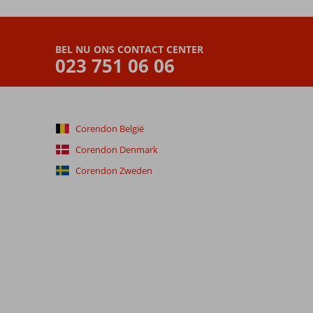
BEL NU ONS CONTACT CENTER
023 751 06 06
Corendon België
Corendon Denmark
Corendon Zweden