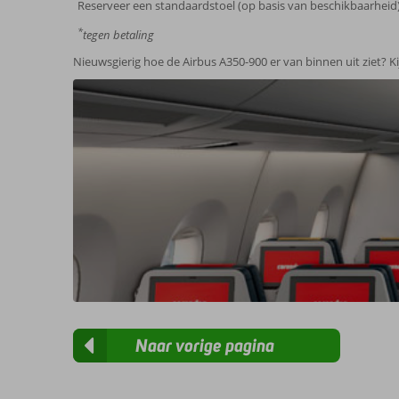
Reserveer een standaardstoel (op basis van beschikbaarheid),
*
tegen betaling
Nieuwsgierig hoe de Airbus A350-900 er van binnen uit ziet? Ki
Naar vorige pagina