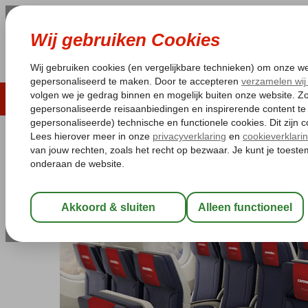
LAST MINUTE
ZOMER 2026
ZONVAKA
Pakketgarantie
Laagsteprijsgarantie*
Gratis