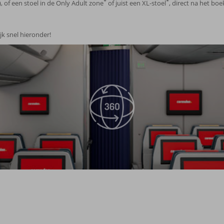
*
*
 of een stoel in de Only Adult zone
of juist een XL-stoel
, direct na het bo
jk snel hieronder!