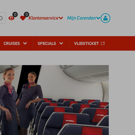
REGISTREER
CONTACT
0
0
Klantenservice
Mijn Corendon
CRUISES
SPECIALS
VLIEGTICKET