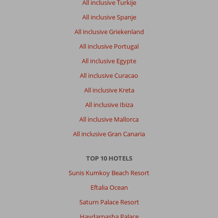
All inclusive Turkije
All inclusive Spanje
All inclusive Griekenland
All inclusive Portugal
All inclusive Egypte
All inclusive Curacao
All inclusive Kreta
All inclusive Ibiza
All inclusive Mallorca
All inclusive Gran Canaria
TOP 10 HOTELS
Sunis Kumkoy Beach Resort
Eftalia Ocean
Saturn Palace Resort
Haydarpasha Palace