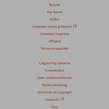
By June
Stip Reizen
GOfun
Corendon Hotels & Resorts
Corendon Inspiratie
Affiliates
*Actievoorwaarden
Laagste Prijs Garantie
Cookiebeleid
Open cookievoorkeuren
Privacyverklaring
Disclaimer en Copyright
Vacatures
Pers