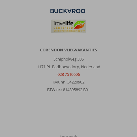
CORENDON VLIEGVAKANTIES
Schipholweg 335
1171 PL Badhoevedorp, Nederland
023 7510606
KvK nr.: 34220902
BTW nr.: 814395892 B01