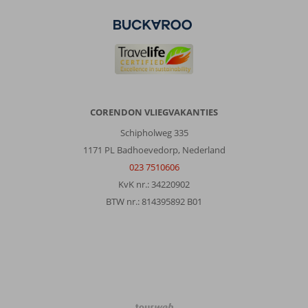
CORENDON VLIEGVAKANTIES
Schipholweg 335
1171 PL Badhoevedorp, Nederland
023 7510606
KvK nr.: 34220902
BTW nr.: 814395892 B01