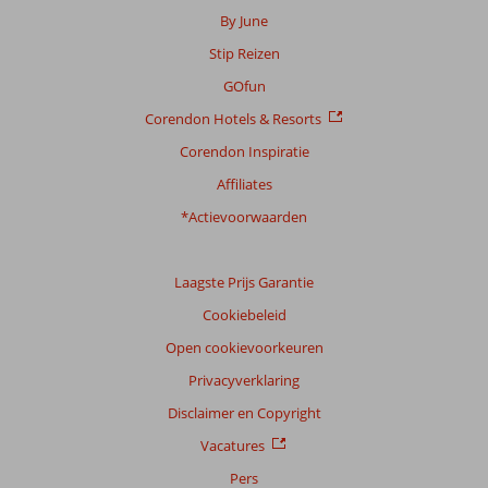
By June
Stip Reizen
GOfun
Corendon Hotels & Resorts
Corendon Inspiratie
Affiliates
*Actievoorwaarden
Laagste Prijs Garantie
Cookiebeleid
Open cookievoorkeuren
Privacyverklaring
Disclaimer en Copyright
Vacatures
Pers