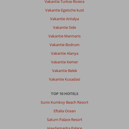
Vakantie Turkse Riviera
Vakantie Egeische kust
Vakantie Antalya
Vakantie Side
Vakantie Marmaris
Vakantie Bodrum
Vakantie Alanya
Vakantie Kemer
Vakantie Belek
Vakantie Kusadasi
TOP 10 HOTELS
Sunis Kumkoy Beach Resort
Eftalia Ocean
Saturn Palace Resort
Haydarpasha Palace