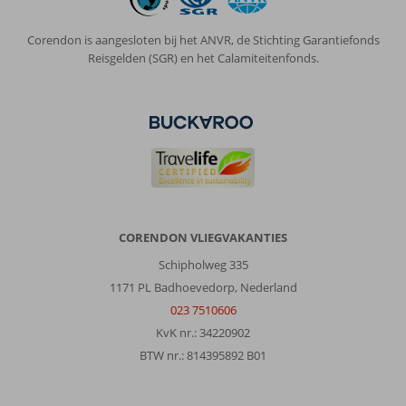
Corendon is aangesloten bij het ANVR, de Stichting Garantiefonds
Reisgelden (SGR) en het Calamiteitenfonds.
CORENDON VLIEGVAKANTIES
Schipholweg 335
1171 PL Badhoevedorp, Nederland
023 7510606
KvK nr.: 34220902
BTW nr.: 814395892 B01