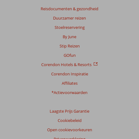
Reisdocumenten & gezondheid
Duurzamer reizen
Stoelreservering
By June
Stip Reizen
GOfun
Corendon Hotels & Resorts
Corendon Inspiratie
Affiliates
*Actievoorwaarden
Laagste Prijs Garantie
Cookiebeleid
Open cookievoorkeuren
Privacyverklaring